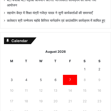
बेटी बचाओ बेटी पढ़ाओ अभियान अंतर्गत जागरूकता कार्यक्रम का किया गया
आयोजन
सहयोग केंद्र में शिक्षा मंत्री गजेंद्र यादव ने सुनी कार्यकर्ताओं की समस्याएँ
कलेक्टर श्री जन्मेजय महोबे कैरियर मार्गदर्शन एवं काउंसलिंग कार्यक्रम में शामिल हुए
Calendar
August 2026
M
T
W
T
F
S
S
1
2
3
4
5
6
7
8
9
10
11
12
13
14
15
16
17
18
19
20
21
22
23