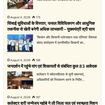
August 4, 2026
175
सिंचाई सुविधाओं के विस्तार, फसल विविधिकरण और आधुनिक
तकनीक से खेती बनेगी अधिक लाभकारी – मुख्यमंत्री श्री साय
‘किसान और किसानी-प्रोत्साहन तथा परिणाम’ विषयक
संवाद कार्यक्रम में प्रगतिशील किसानों का…
August 4, 2026
196
जनदर्शन में पहुंचे मांग एवं शिकायतों से संबंधित कुल 83 आवेदक
कलेक्टर ने संवेदनशीलता से सुनी समस्याएं,
अधिकारियों को निराकरण करने के निर्देश…
August 4, 2026
187
कलेक्टर श्री जन्मेजय महोबे ने ली जिला जल एवं स्वच्छता मिशन