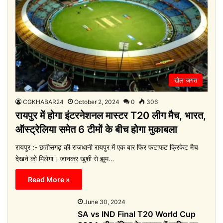
खेल जगत
CGKHABAR24
October 2, 2024
0
306
रायपुर में होगा इंटरनेशनल मास्टर T20 लीग मैच, भारत,
ऑस्ट्रेलिया समेत 6 टीमों के बीच होगा मुकाबला
रायपुर :- छत्तीसगढ़ की राजधानी रायपुर में एक बार फिर फटाफट क्रिकेट मैच
देखने को मिलेगा। जानकर खुशी से झूम…
Read More »
June 30, 2024
SA vs IND Final T20 World Cup