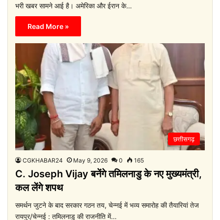
भरी खबर सामने आई है। अमेरिका और ईरान के…
Read More »
छत्तीसगढ़
CGKHABAR24
May 9, 2026
0
165
C. Joseph Vijay बनेंगे तमिलनाडु के नए मुख्यमंत्री,
कल लेंगे शपथ
समर्थन जुटने के बाद सरकार गठन तय, चेन्नई में भव्य समारोह की तैयारियां तेज
रायपुर/चेन्नई : तमिलनाडु की राजनीति में…