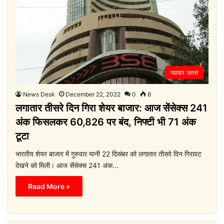
व्यापार जगत
News Desk
December 22, 2022
0
6
लगातार तीसरे दिन गिरा शेयर बाजार: आज सेंसेक्स 241
अंक फिसलकर 60,826 पर बंद, निफ्टी भी 71 अंक
टूटा
भारतीय शेयर बाजार में गुरुवार यानी 22 दिसंबर को लगातार तीसरे दिन गिरावट
देखने को मिली। आज सेंसेक्स 241 अंक…
Read More »