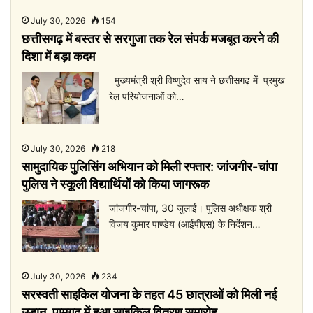
July 30, 2026
154
छत्तीसगढ़ में बस्तर से सरगुजा तक रेल संपर्क मजबूत करने की
दिशा में बड़ा कदम
मुख्यमंत्री श्री विष्णुदेव साय ने छत्तीसगढ़ में प्रमुख
रेल परियोजनाओं को…
July 30, 2026
218
सामुदायिक पुलिसिंग अभियान को मिली रफ्तार: जांजगीर-चांपा
पुलिस ने स्कूली विद्यार्थियों को किया जागरूक
जांजगीर-चांपा, 30 जुलाई। पुलिस अधीक्षक श्री
विजय कुमार पाण्डेय (आईपीएस) के निर्देशन…
July 30, 2026
234
सरस्वती साइकिल योजना के तहत 45 छात्राओं को मिली नई
उड़ान, पामगढ़ में हुआ साइकिल वितरण समारोह