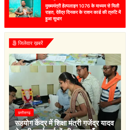
मुख्यमंत्री हेल्पलाइन 1076 के माध्यम से मिली
राहत, देवेंद्र दिनकर के राशन कार्ड की त्रुटि में
हुआ सुधार
जिलेवार ख़बरें
छत्तीसगढ़
सहयोग केंद्र में शिक्षा मंत्री गजेंद्र यादव