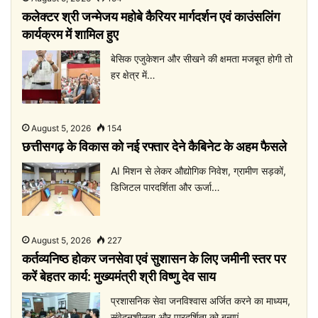
कलेक्टर श्री जन्मेजय महोबे कैरियर मार्गदर्शन एवं काउंसलिंग
कार्यक्रम में शामिल हुए
बेसिक एजुकेशन और सीखने की क्षमता मजबूत होगी तो
हर क्षेत्र में…
August 5, 2026
154
छत्तीसगढ़ के विकास को नई रफ्तार देने कैबिनेट के अहम फैसले
AI मिशन से लेकर औद्योगिक निवेश, ग्रामीण सड़कों,
डिजिटल पारदर्शिता और ऊर्जा…
August 5, 2026
227
कर्तव्यनिष्ठ होकर जनसेवा एवं सुशासन के लिए जमीनी स्तर पर
करें बेहतर कार्य: मुख्यमंत्री श्री विष्णु देव साय
प्रशासनिक सेवा जनविश्वास अर्जित करने का माध्यम,
संवेदनशीलता और पारदर्शिता को बनाएं…