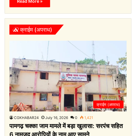
Read More »
क्राईम (अपराध)
क्राईम (अपराध)
CGKHABAR24
July 16, 2026
0
1,421
पामगढ़ चक्का जाम मामले में बड़ा खुलासा: सरपंच सहित
6 नामजद आरोपियों के नाम आए सामने