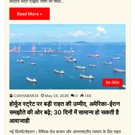
केंद्रीय मंत्री प्रह्लाद जोशी को शिक्षा…
Read More »
देश-विदेश
CGKHABAR24
May 24, 2026
0
148
होर्मुज स्ट्रेट पर बड़ी राहत की उम्मीद, अमेरिका-ईरान
समझौते की ओर बढ़े; 30 दिनों में सामान्य हो सकती है
आवाजाही
नई दिल्ली/तेहरान। वैश्विक तेल बाजार और अंतरराष्ट्रीय व्यापार के लिए राहत