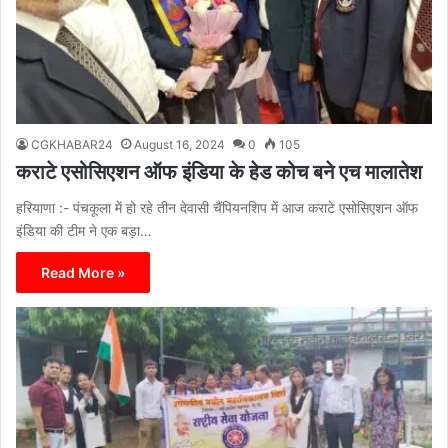
CGKHABAR24
August 16, 2024
0
105
कराटे एसोसिएशन ऑफ इंडिया के हेड कोच बने एच मालातेश
हरियाणा :- पंचकूला में हो रहे तीन देवासी चैंपियनशिप में आज कराटे एसोसिएशन ऑफ
इंडिया की टीम ने एक बड़ा…
Read More »