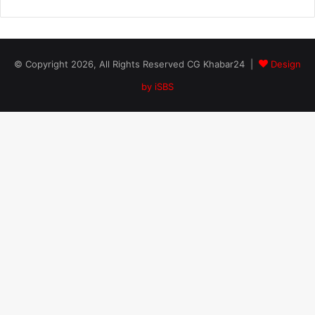
© Copyright 2026, All Rights Reserved CG Khabar24 |
Design
by iSBS