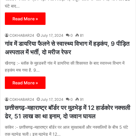
घंटे बाद…
Read More »
CGKHABAR24
July 17, 2024
0
81
गांव में डायरिया फैलने से स्वास्थ्य विभाग में हड़कंप, 9 पीड़ित
अस्पताल में भर्ती, दो मरीज रेफर
खैरागढ़ :- ब्लॉक के मुहडबरी गांव में डायरिया की शिकायत के बाद स्वास्थ्य विभाग में
हड़कंप मच गया है. 9…
Read More »
CGKHABAR24
July 17, 2024
0
91
छत्तीसगढ़-महाराष्ट्र बॉर्डर पर मुठभेड़ में 12 हार्डकोर नक्सली
ढेर, 51 लाख का था इनाम, दो जवान घायल
कांकेर :- छत्तीसगढ़-महाराष्ट्र बॉर्डर पर आज सुरक्षाबलों और नक्सलियों के बीच 5 घंटे
तक मुठभेड़ चली। इस मुठभेड़ में 12…