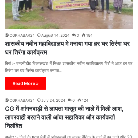
CGKHABAR24
August 14, 2024
0
184
शासकीय नवीन महाविद्यालय मे मनाया गया हर घर तिरंगा घर
घर तिरंगा कार्यक्रम
बिर्रा :- बम्हनीडीह विकासखंड मेँ स्थित शासकीय नवीन महाविद्यालय बिर्रा मे आज हर घर
तिरंगा घर घर तिरंगा कार्यक्रम मनाया…
Read More »
CGKHABAR24
July 24, 2024
0
124
CG में आंगनबाड़ी से लापता मासूम की नाले में मिली लाश,
लापरवाही बरतने वाली आंबा सहायिका और कार्यकर्ता
निलंबित
बालोद :- जिले के ग्राम भेड़ी में आंगनबाड़ी गए मासूम नैतिक के नाले में बह जाने और 20