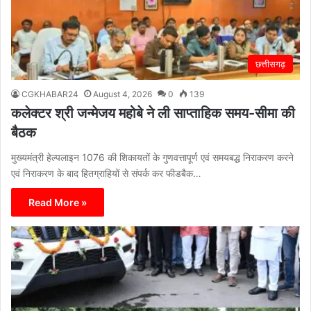
छत्तीसगढ़
CGKHABAR24
August 4, 2026
0
139
कलेक्टर श्री जन्मेजय महोबे ने ली साप्ताहिक समय-सीमा की
बैठक
मुख्यमंत्री हेल्पलाइन 1076 की शिकायतों के गुणवत्तापूर्ण एवं समयबद्ध निराकरण करने
एवं निराकरण के बाद हितग्राहियों से संपर्क कर फीडबैक…
Read More »