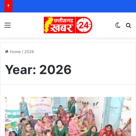
Menu
Switch
S
Home
/
2026
Year:
2026