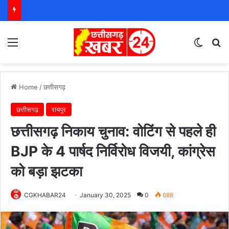
Menu
Switch
S
Home
/
छत्तीसगढ़
छत्तीसगढ़
रायपुर
छत्तीसगढ़ निकाय चुनाव: वोटिंग से पहले ही
BJP के 4 पार्षद निर्विरोध विजयी, कांग्रेस
को बड़ा झटका
CGKHABAR24
January 30, 2025
0
688