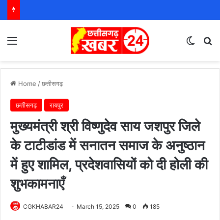
Menu
Switch
S
Home
/
छत्तीसगढ़
छत्तीसगढ़
रायपुर
मुख्यमंत्री श्री विष्णुदेव साय जशपुर जिले
के टाटीडांड में सनातन समाज के अनुष्ठान
में हुए शामिल, प्रदेशवासियों को दी होली की
शुभकामनाएँ
CGKHABAR24
March 15, 2025
0
185