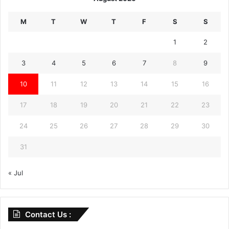
M
T
W
T
F
S
S
1
2
3
4
5
6
7
8
9
10
11
12
13
14
15
16
17
18
19
20
21
22
23
24
25
26
27
28
29
30
31
« Jul
Contact Us :