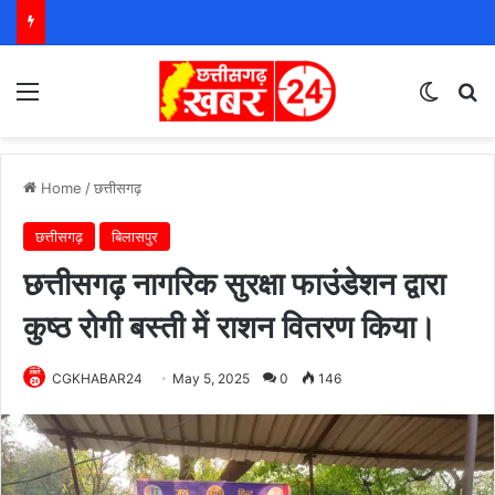
Menu
Switch
S
Home
/
छत्तीसगढ़
छत्तीसगढ़
बिलासपुर
छत्तीसगढ़ नागरिक सुरक्षा फाउंडेशन द्वारा
कुष्ठ रोगी बस्ती में राशन वितरण किया।
CGKHABAR24
May 5, 2025
0
146