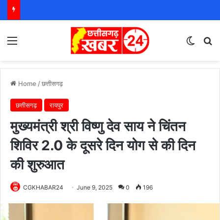
Menu
Switch
S
Home
/
छत्तीसगढ़
छत्तीसगढ़
रायपुर
मुख्यमंत्री श्री विष्णु देव साय ने चिंतन
शिविर 2.0 के दूसरे दिन योग से की दिन
की शुरुआत
CGKHABAR24
June 9, 2025
0
196