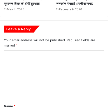
सुशासन तिहार की होगी शुरुआत
जनदर्शन में बताई अपनी समस्याएं
May 4, 2025
February 9, 2026
Leave a Reply
Your email address will not be published.
Required fields are
marked
*
C
o
m
m
e
n
t
*
Name
*