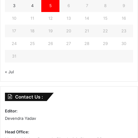
3
4
5
6
7
8
9
10
11
12
13
14
15
16
17
18
19
20
21
22
23
24
25
26
27
28
29
30
31
« Jul
Contact Us :
Editor:
Devendra Yadav
Head Office: