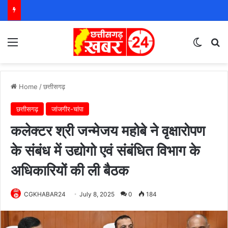
Menu
Switch
S
Home
/
छत्तीसगढ़
छत्तीसगढ़
जांजगीर-चांपा
कलेक्टर श्री जन्मेजय महोबे ने वृक्षारोपण
के संबंध में उद्योगो एवं संबंधित विभाग के
अधिकारियों की ली बैठक
CGKHABAR24
July 8, 2025
0
184