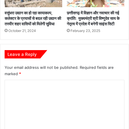
र्दे
श
वसुंधरा उद्यान का हो रहा कायाकल्प,
छत्तीसगढ़ में विज्ञान और नवाचार की नई
कलेक्टर के प्रयासों से बदल रही उद्यान की
क्रांति: मुख्यमंत्री श्री विष्णुदेव साय के
तस्वीर शहर वासियों को मिलेगी सुविधा
नेतृत्व में प्रदेश में बनेगी साइंस सिटी
October 21, 2024
February 23, 2025
Leave a Reply
Your email address will not be published.
Required fields are
marked
*
C
o
m
m
e
n