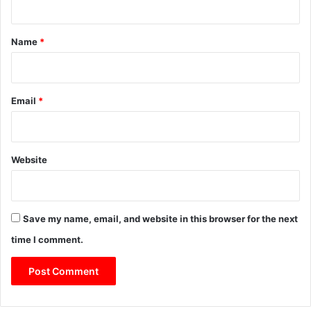
t
*
Name
*
Email
*
Website
Save my name, email, and website in this browser for the next
time I comment.