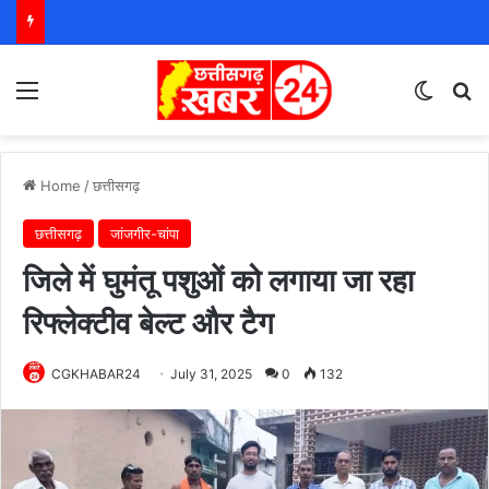
Menu
Switch
S
Home
/
छत्तीसगढ़
छत्तीसगढ़
जांजगीर-चांपा
जिले में घुमंतू पशुओं को लगाया जा रहा
रिफ्लेक्टीव बेल्ट और टैग
CGKHABAR24
July 31, 2025
0
132