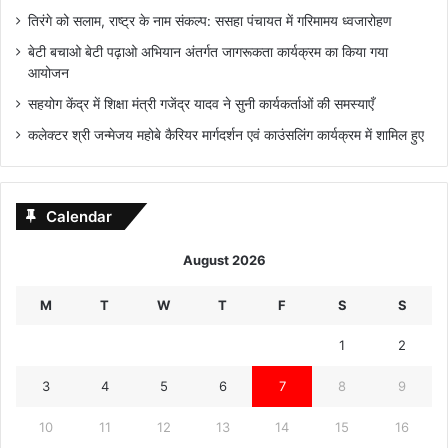
तिरंगे को सलाम, राष्ट्र के नाम संकल्प: ससहा पंचायत में गरिमामय ध्वजारोहण
बेटी बचाओ बेटी पढ़ाओ अभियान अंतर्गत जागरूकता कार्यक्रम का किया गया
आयोजन
सहयोग केंद्र में शिक्षा मंत्री गजेंद्र यादव ने सुनी कार्यकर्ताओं की समस्याएँ
कलेक्टर श्री जन्मेजय महोबे कैरियर मार्गदर्शन एवं काउंसलिंग कार्यक्रम में शामिल हुए
Calendar
August 2026
M
T
W
T
F
S
S
1
2
3
4
5
6
7
8
9
10
11
12
13
14
15
16