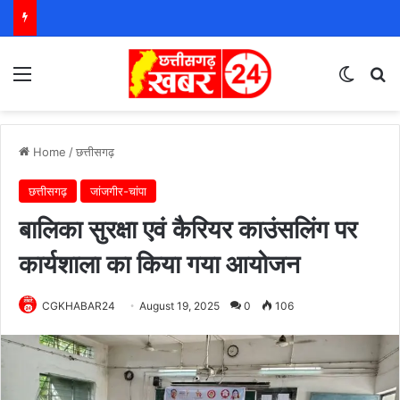
Menu
Switch
S
Home
/
छत्तीसगढ़
छत्तीसगढ़
जांजगीर-चांपा
बालिका सुरक्षा एवं कैरियर काउंसलिंग पर
कार्यशाला का किया गया आयोजन
CGKHABAR24
August 19, 2025
0
106