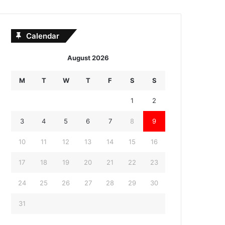
Calendar
August 2026
M
T
W
T
F
S
S
1
2
3
4
5
6
7
8
9
10
11
12
13
14
15
16
17
18
19
20
21
22
23
24
25
26
27
28
29
30
31