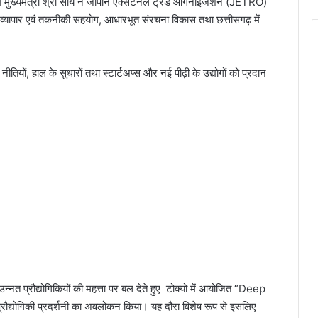
रम में मुख्यमंत्री श्री साय ने जापान एक्सटर्नल ट्रेड ऑर्गनाइजेशन (JETRO)
, व्यापार एवं तकनीकी सहयोग, आधारभूत संरचना विकास तथा छत्तीसगढ़ में
ियों, हाल के सुधारों तथा स्टार्टअप्स और नई पीढ़ी के उद्योगों को प्रदान
ं उन्नत प्रौद्योगिकियों की महत्ता पर बल देते हुए टोक्यो में आयोजित “Deep
ोगिकी प्रदर्शनी का अवलोकन किया। यह दौरा विशेष रूप से इसलिए