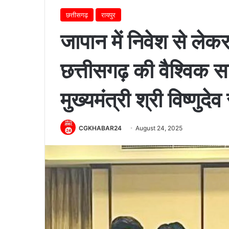
छत्तीसगढ़
रायपुर
जापान में निवेश से लेकर
छत्तीसगढ़ की वैश्विक सा
मुख्यमंत्री श्री विष्णुदे
CGKHABAR24
August 24, 2025