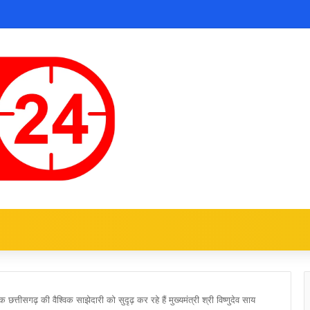
क छत्तीसगढ़ की वैश्विक साझेदारी को सुदृढ़ कर रहे हैं मुख्यमंत्री श्री विष्णुदेव साय