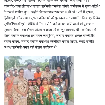
आ0बा0 केन्द्र का प्रारूप प्रदर्शन, पोषण मेला का आयोजन किया गया।
जांजगीर-चांपा लोकसभा सांसद श्रीमती कमलेश जांगड़े कार्यक्रम में मुख्य अतिथि
के रूप में शामिल हुए। उन्होंने विकासखण्ड स्तर पर 10वीं एवं 12वीं में प्रथम,
द्वितीय एवं तृतीय स्थान प्राप्त बालिकाओं को पुरस्कृत कर सम्मानित किया एवं विविध
प्रतियोगिताओं एवं गतिविधियों में भाग लेने वाले बालक-बालिकाओं को पुरस्कार
प्रदान किया। इस दौरान सांसद ने तीजा पर्व की शुभकामनाएं दी। कार्यक्रम में
जिला पंचायत उपाध्यक्ष श्री गगन जयपुरिया, जनपद पंचायत अध्यक्ष बम्हनीडीह
मनीषा चौहान, जनपद पंचायत उपाध्यक्ष बम्हनीडीह उत्तरा सिदार, स्थाई समिति
अध्यक्ष श्रीमती अमृत बाई चौहान उपस्थित थे।