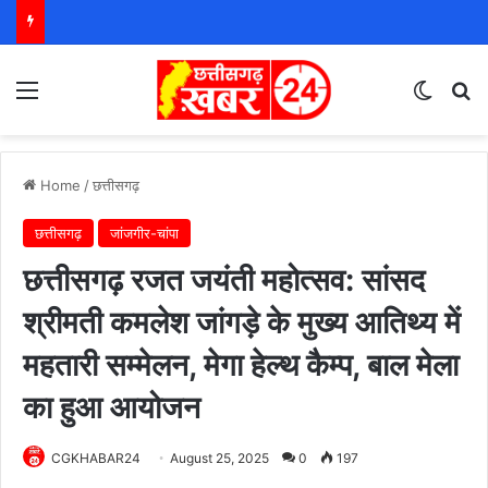
Menu
Switch
S
Home
/
छत्तीसगढ़
छत्तीसगढ़
जांजगीर-चांपा
छत्तीसगढ़ रजत जयंती महोत्सव: सांसद
श्रीमती कमलेश जांगड़े के मुख्य आतिथ्य में
महतारी सम्मेलन, मेगा हेल्थ कैम्प, बाल मेला
का हुआ आयोजन
CGKHABAR24
August 25, 2025
0
197