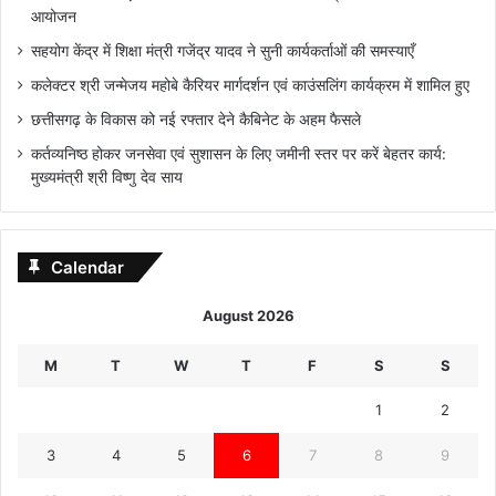
आयोजन
सहयोग केंद्र में शिक्षा मंत्री गजेंद्र यादव ने सुनी कार्यकर्ताओं की समस्याएँ
कलेक्टर श्री जन्मेजय महोबे कैरियर मार्गदर्शन एवं काउंसलिंग कार्यक्रम में शामिल हुए
छत्तीसगढ़ के विकास को नई रफ्तार देने कैबिनेट के अहम फैसले
कर्तव्यनिष्ठ होकर जनसेवा एवं सुशासन के लिए जमीनी स्तर पर करें बेहतर कार्य:
मुख्यमंत्री श्री विष्णु देव साय
Calendar
August 2026
M
T
W
T
F
S
S
1
2
3
4
5
6
7
8
9