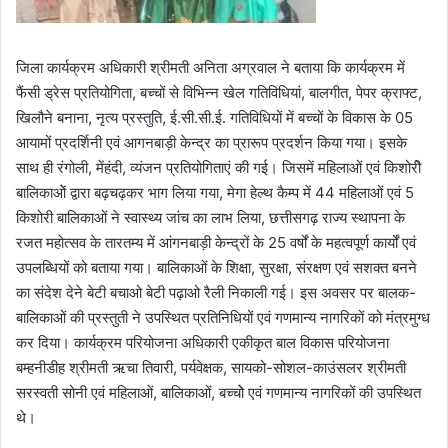
जिला कार्यक्रम अधिकारी श्रीमती अनिता अग्रवाल ने बताया कि कार्यक्रम में
फैंसी ड्रेस प्रतियोगिता, बच्चों से विभिन्न खेल गतिविधियां, बालगीत, पेपर क्राफ्ट,
खिलौने बनाना, नृत्य प्रस्तुति, ई.सी.सी.ई. गतिविधियों में बच्चों के विकास के 05
आयामों प्रदर्शिनी एवं आगनबाड़ी केन्द्र का प्रारूप प्रदर्शन किया गया। इसके
साथ ही रंगोली, मेंहंदी, व्यंजन प्रतियोगिताएं की गई। जिसमें महिलाओं एवं किशोरीे
बालिकाओें द्वारा बढ़चढ़कर भाग लिया गया, मेगा हेल्थ कैम्प में 44 महिलाओं एवं 5
किशोरी बालिकाओं ने स्वास्थ्य जांच का लाभ लिया, छत्तीसगढ़ राज्य स्थापना के
रजत महोत्सव के तारतम्य में आंगनबाड़ी केन्द्रों के 25 वर्षों के महत्वपूर्ण कार्यों एवं
उपलब्धियों को बताया गया। बालिकाओं के शिक्षा, सुरक्षा, संरक्षण एवं सशक्त बनने
का संदेश देने बेटी बचाओ बेटी पढ़ाओ रैली निकाली गई। इस अवसर पर बालक-
बालिकाओं की प्रस्तुती ने उपस्थित प्रतिनिधियों एवं गणमान्य नागरिकों को मंत्रमुग्ध
कर दिया। कार्यक्रम परियोजना अधिकारी एकीकृत बाल विकास परियोजना
बम्हनीडीह श्रीमती ऋचा तिवारी, पर्यवेक्षक, सायको-सोशल-काउंसलर श्रीमती
सरस्वती सोनी एवं महिलाओं, बालिकाओं, बच्चोे एवं गणमान्य नागरिकों की उपस्थित
थे।