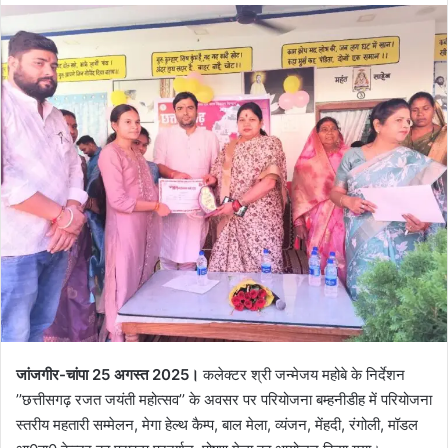
जांजगीर-चांपा 25 अगस्त 2025।
कलेक्टर श्री जन्मेजय महोबे के निर्देशन
’’छत्तीसगढ़ रजत जयंती महोत्सव’’ के अवसर पर परियोजना बम्हनीडीह में परियोजना
स्तरीय महतारी सम्मेलन, मेगा हेल्थ कैम्प, बाल मेला, व्यंजन, मेंहदी, रंगोली, मॉडल