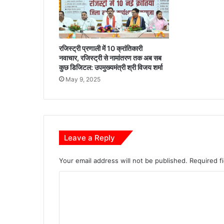
रजिस्ट्री प्रणाली में 10 क्रांतिकारी
नवाचार, रजिस्ट्री से नामांतरण तक अब सब
कुछ डिजिटल: उपमुख्यमंत्री श्री विजय शर्मा
May 9, 2025
Leave a Reply
Your email address will not be published.
Required f
C
o
m
m