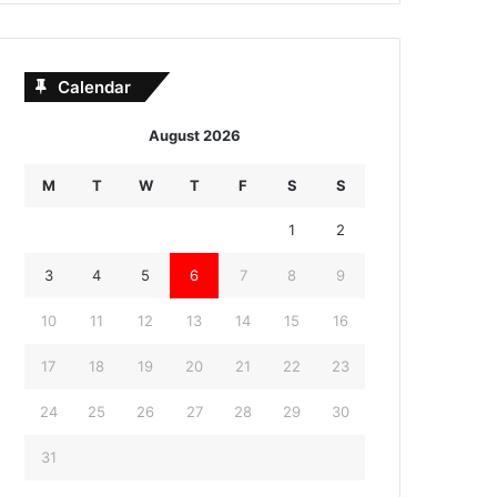
Calendar
August 2026
M
T
W
T
F
S
S
1
2
3
4
5
6
7
8
9
10
11
12
13
14
15
16
17
18
19
20
21
22
23
24
25
26
27
28
29
30
31