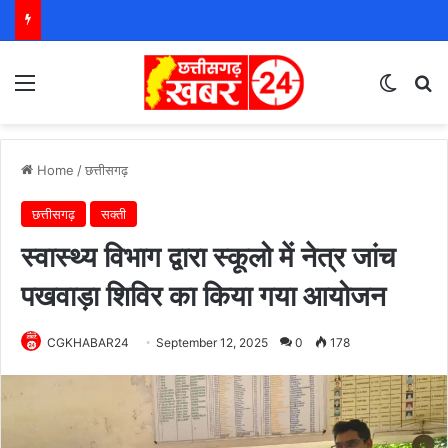
Menu
Switch
S
Home
/
छत्तीसगढ़
छत्तीसगढ़
सक्ती
स्वास्थ्य विभाग द्वारा स्कूलो में नेत्र जांच
पखवाड़ा शिविर का किया गया आयोजन
CGKHABAR24
September 12, 2025
0
178