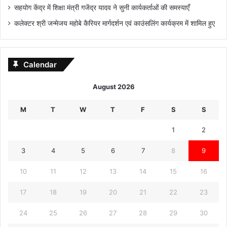
सहयोग केंद्र में शिक्षा मंत्री गजेंद्र यादव ने सुनी कार्यकर्ताओं की समस्याएँ
कलेक्टर श्री जन्मेजय महोबे कैरियर मार्गदर्शन एवं काउंसलिंग कार्यक्रम में शामिल हुए
Calendar
August 2026
M
T
W
T
F
S
S
1
2
3
4
5
6
7
8
9
10
11
12
13
14
15
16
17
18
19
20
21
22
23
24
25
26
27
28
29
30