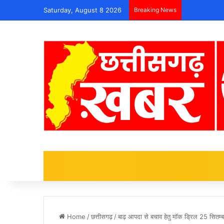
Saturday, August 8 2026
Breaking News
Home
/
छत्तीसगढ़
/
बाढ़ आपदा से बचाव हेतु मॉक ड्रिल 25 सितम्बर