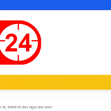
 को, तैयारियों को लेकर वर्चुअल बैठक सम्पन्न