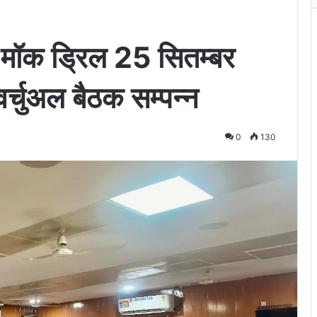
ु मॉक ड्रिल 25 सितम्बर
वर्चुअल बैठक सम्पन्न
0
130