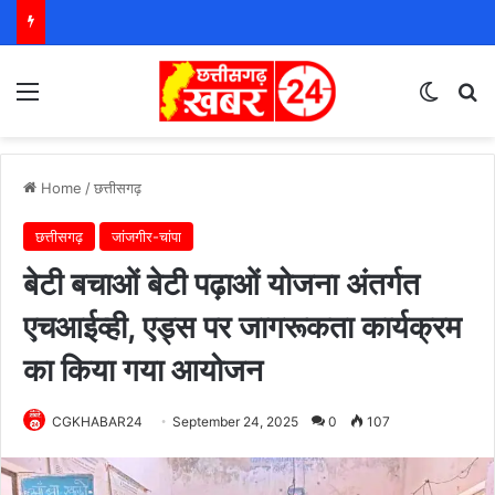
Menu
Switch
S
Home
/
छत्तीसगढ़
छत्तीसगढ़
जांजगीर-चांपा
बेटी बचाओं बेटी पढ़ाओं योजना अंतर्गत
एचआईव्ही, एड्स पर जागरूकता कार्यक्रम
का किया गया आयोजन
CGKHABAR24
September 24, 2025
0
107