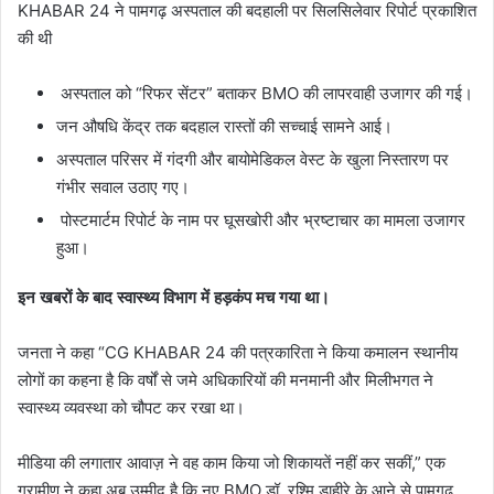
KHABAR 24 ने पामगढ़ अस्पताल की बदहाली पर सिलसिलेवार रिपोर्ट प्रकाशित
की थी
अस्पताल को “रिफर सेंटर” बताकर BMO की लापरवाही उजागर की गई।
जन औषधि केंद्र तक बदहाल रास्तों की सच्चाई सामने आई।
अस्पताल परिसर में गंदगी और बायोमेडिकल वेस्ट के खुला निस्तारण पर
गंभीर सवाल उठाए गए।
पोस्टमार्टम रिपोर्ट के नाम पर घूसखोरी और भ्रष्टाचार का मामला उजागर
हुआ।
इन खबरों के बाद स्वास्थ्य विभाग में हड़कंप मच गया था।
जनता ने कहा “CG KHABAR 24 की पत्रकारिता ने किया कमालन स्थानीय
लोगों का कहना है कि वर्षों से जमे अधिकारियों की मनमानी और मिलीभगत ने
स्वास्थ्य व्यवस्था को चौपट कर रखा था।
मीडिया की लगातार आवाज़ ने वह काम किया जो शिकायतें नहीं कर सकीं,” एक
ग्रामीण ने कहा अब उम्मीद है कि नए BMO डॉ. रश्मि डाहीरे के आने से पामगढ़