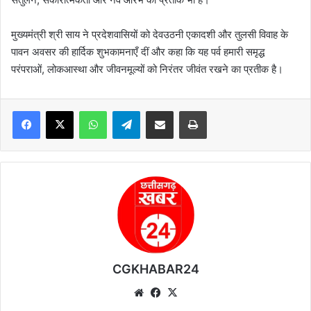
मुख्यमंत्री श्री साय ने प्रदेशवासियों को देवउठनी एकादशी और तुलसी विवाह के
पावन अवसर की हार्दिक शुभकामनाएँ दीं और कहा कि यह पर्व हमारी समृद्ध
परंपराओं, लोकआस्था और जीवनमूल्यों को निरंतर जीवंत रखने का प्रतीक है।
WhatsApp
Telegram
Share via Email
Print
CGKHABAR24
We
Fa
X
bsi
ce