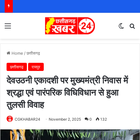
Menu
Switch
S
Home
/
छत्तीसगढ़
छत्तीसगढ़
रायपुर
देवउठनी एकादशी पर मुख्यमंत्री निवास में
श्रद्धा एवं पारंपरिक विधिविधान से हुआ
तुलसी विवाह
CGKHABAR24
November 2, 2025
0
132