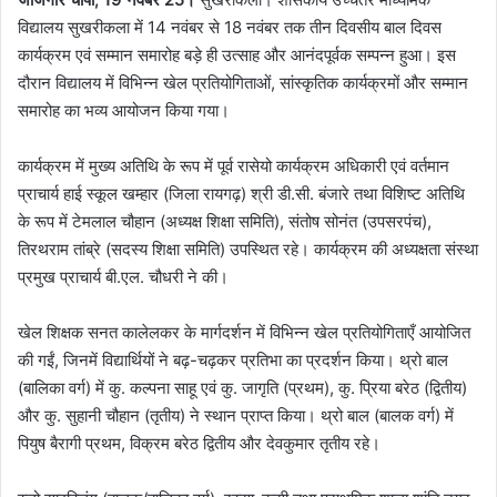
विद्यालय सुखरीकला में 14 नवंबर से 18 नवंबर तक तीन दिवसीय बाल दिवस
कार्यक्रम एवं सम्मान समारोह बड़े ही उत्साह और आनंदपूर्वक सम्पन्न हुआ। इस
दौरान विद्यालय में विभिन्न खेल प्रतियोगिताओं, सांस्कृतिक कार्यक्रमों और सम्मान
समारोह का भव्य आयोजन किया गया।
कार्यक्रम में मुख्य अतिथि के रूप में पूर्व रासेयो कार्यक्रम अधिकारी एवं वर्तमान
प्राचार्य हाई स्कूल खम्हार (जिला रायगढ़) श्री डी.सी. बंजारे तथा विशिष्ट अतिथि
के रूप में टेमलाल चौहान (अध्यक्ष शिक्षा समिति), संतोष सोनंत (उपसरपंच),
तिरथराम तांब्रे (सदस्य शिक्षा समिति) उपस्थित रहे। कार्यक्रम की अध्यक्षता संस्था
प्रमुख प्राचार्य बी.एल. चौधरी ने की।
खेल शिक्षक सनत कालेलकर के मार्गदर्शन में विभिन्न खेल प्रतियोगिताएँ आयोजित
की गईं, जिनमें विद्यार्थियों ने बढ़-चढ़कर प्रतिभा का प्रदर्शन किया। थ्रो बाल
(बालिका वर्ग) में कु. कल्पना साहू एवं कु. जागृति (प्रथम), कु. प्रिया बरेठ (द्वितीय)
और कु. सुहानी चौहान (तृतीय) ने स्थान प्राप्त किया। थ्रो बाल (बालक वर्ग) में
पियुष बैरागी प्रथम, विक्रम बरेठ द्वितीय और देवकुमार तृतीय रहे।