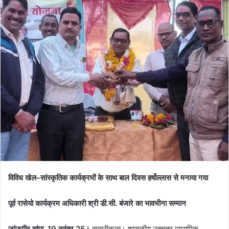
विविध खेल–सांस्कृतिक कार्यक्रमों के साथ बाल दिवस हर्षोल्लास से मनाया गया
पूर्व रासेयो कार्यक्रम अधिकारी श्री डी.सी. बंजारे का भावभीना सम्मान
जांजगीर चांपा, 19 नवंबर 25।
सुखरीकला। शासकीय उच्चतर माध्यमिक