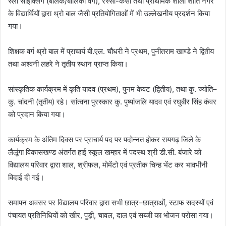
स्लो साइक्लिंग (बालक/बालिका वर्ग), रस्सा-कसी तथा प्राथमिक शाला शांति नगर
के विद्यार्थियों द्वारा थ्रो बाल जैसी प्रतियोगिताओं में भी उल्लेखनीय प्रदर्शन किया
गया।
शिक्षक वर्ग थ्रो बाल में प्राचार्य बी.एल. चौधरी ने प्रथम, पुनीतराम खाण्डे ने द्वितीय
तथा अश्वनी लहरे ने तृतीय स्थान प्राप्त किया।
सांस्कृतिक कार्यक्रम में कृति यादव (प्रथम), पुनम केवट (द्वितीय), तथा कु. ज्योति–
कु. चांदनी (तृतीय) रहे। सांत्वना पुरस्कार कु. पुष्पांजलि यादव एवं रघुबीर सिंह कंवर
को प्रदान किया गया।
कार्यक्रम के अंतिम दिवस पर प्राचार्य पद पर पदोन्नत होकर रायगढ़ जिले के
लैलूंगा विकासखण्ड अंतर्गत हाई स्कूल खम्हार में पदस्थ श्री डी.सी. बंजारे को
विद्यालय परिवार द्वारा शाल, श्रीफल, मोमेंटो एवं प्रतीक चिन्ह भेंट कर भावभीनी
विदाई दी गई।
समापन अवसर पर विद्यालय परिवार द्वारा सभी छात्र–छात्राओं, स्टाफ सदस्यों एवं
पंचायत प्रतिनिधियों को खीर, पुड़ी, चावल, दाल एवं सब्जी का भोजन परोसा गया।