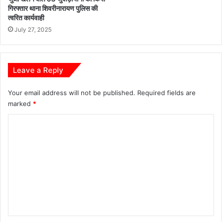
गिरफ्तार थाना शिवरीनारायण पुलिस की
त्वरित कार्यवाही
July 27, 2025
Leave a Reply
Your email address will not be published.
Required fields are
marked
*
C
o
m
m
e
n
t