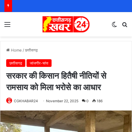
Menu
Switch
S
Home
/
छत्तीसगढ़
छत्तीसगढ़
जांजगीर-चांपा
सरकार की किसान हितैषी नीतियों से
रामसाय को मिला भरोसे का आधार
CGKHABAR24
November 22, 2025
0
186