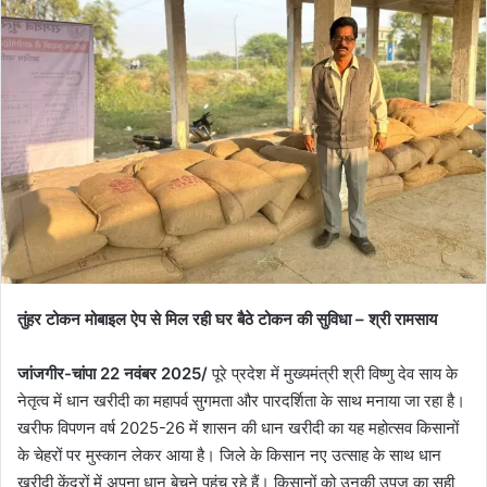
तुंहर टोकन मोबाइल ऐप से मिल रही घर बैठे टोकन की सुविधा – श्री रामसाय
जांजगीर-चांपा 22 नवंबर 2025/
पूरे प्रदेश में मुख्यमंत्री श्री विष्णु देव साय के
नेतृत्व में धान खरीदी का महापर्व सुगमता और पारदर्शिता के साथ मनाया जा रहा है।
खरीफ विपणन वर्ष 2025-26 में शासन की धान खरीदी का यह महोत्सव किसानों
के चेहरों पर मुस्कान लेकर आया है। जिले के किसान नए उत्साह के साथ धान
खरीदी केंद्रों में अपना धान बेचने पहुंच रहे हैं। किसानों को उनकी उपज का सही