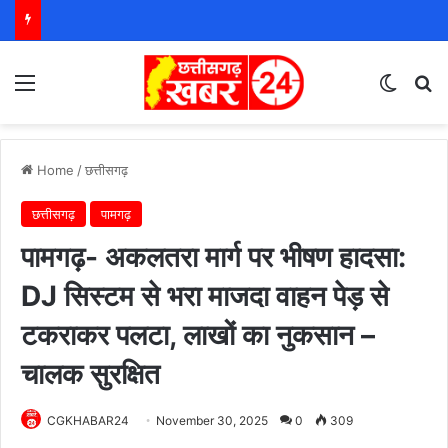
Menu
Switch
S
Home
/
छत्तीसगढ़
छत्तीसगढ़
पामगढ़
पामगढ़- अकलतरा मार्ग पर भीषण हादसा:
DJ सिस्टम से भरा माजदा वाहन पेड़ से
टकराकर पलटा, लाखों का नुकसान –
चालक सुरक्षित
CGKHABAR24
November 30, 2025
0
309