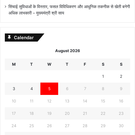
सिंचाई सुविधाओं के विस्तार, फसल विविधिकरण और आधुनिक तकनीक से खेती बनेगी
अधिक लाभकारी – मुख्यमंत्री श्री साय
Calendar
August 2026
M
T
W
T
F
S
S
1
2
3
4
5
6
7
8
9
10
11
12
13
14
15
16
17
18
19
20
21
22
23
24
25
26
27
28
29
30