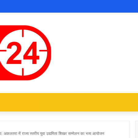
शा: अकलतरा में राज्य स्तरीय युवा उद्यमिता शिखर सम्मेलन का भव्य आयोजन