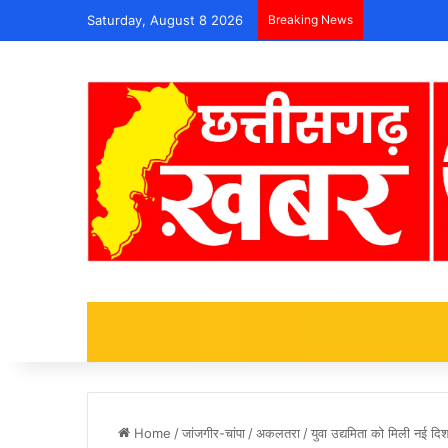
Saturday, August 8 2026
Breaking News
Home
/
जांजगीर-चांपा
/
अकलतरा
/
युवा उद्यमिता को मिली नई दि