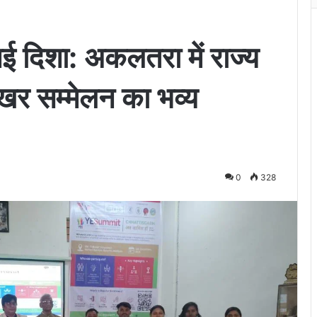
नई दिशा: अकलतरा में राज्य
िखर सम्मेलन का भव्य
0
328