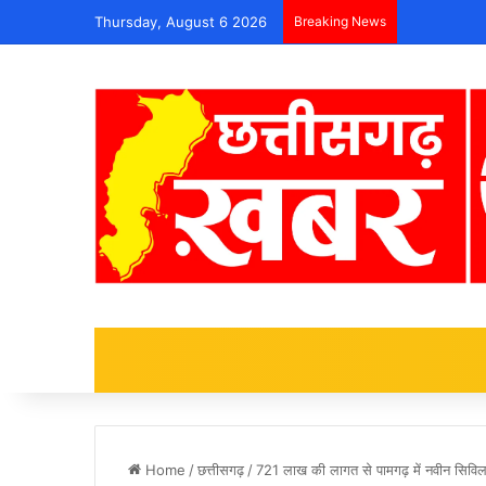
Thursday, August 6 2026
Breaking News
Home
/
छत्तीसगढ़
/
721 लाख की लागत से पामगढ़ में नवीन सिविल 