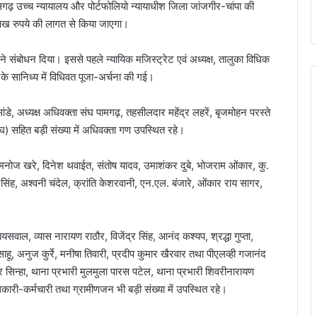
ीसगढ़ उच्च न्यायालय और पोर्टफोलियो न्यायाधीश जिला जांजगीर-चांपा की
ाख रुपये की लागत से किया जाएगा।
त ने संबोधन दिया। इससे पहले न्यायिक मजिस्ट्रेट एवं अध्यक्ष, तालुका विधिक
ी के सानिध्य में विधिवत पूजा-अर्चना की गई।
ांडे, अध्यक्ष अधिवक्ता संघ पामगढ़, तहसीलदार महेंद्र लहरें, बृजमोहन परस्ते
) सहित बड़ी संख्या में अधिवक्ता गण उपस्थित रहे।
, मनोज खरे, दिनेश थवाईत, संतोष यादव, उमाशंकर दुबे, भोजराम ओंकार, कु.
 सिंह, अश्वनी चंदेल, क्रांति केशरवानी, एन.एल. बंजारे, ओंकार राय सागर,
वाल, व्यास नारायण राठौर, विजेंद्र सिंह, आनंद कश्यप, श्रद्धा गुप्ता,
 साहू, अनुज कुर्रे, मनीषा तिवारी, प्रदीप कुमार खैरवार तथा पीएलव्ही गजानंद
ोहर सिन्हा, थाना प्रभारी मुलमुला पारस पटेल, थाना प्रभारी शिवरीनारायण
धिकारी-कर्मचारी तथा ग्रामीणजन भी बड़ी संख्या में उपस्थित रहे।