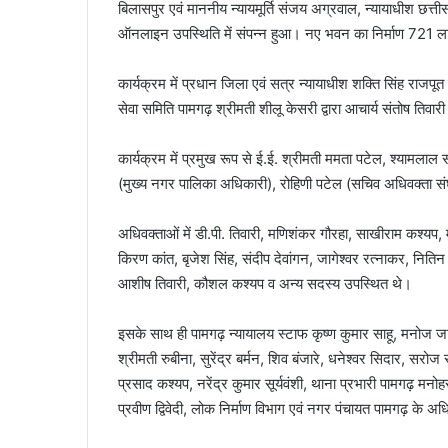
बिलासपुर एवं माननीय न्यायमूर्ति संजय अग्रवाल, न्यायाधीश छत्त
ऑनलाइन उपस्थिति में संपन्न हुआ। नए भवन का निर्माण 721 ल
कार्यक्रम में प्रधान जिला एवं सत्र न्यायाधीश शक्ति सिंह राजपू
सेवा समिति पामगढ़ श्रीमती शीलू केसरी द्वारा आचार्य संतोष तिवार
कार्यक्रम में प्रमुख रूप से ई.ई. श्रीमती ममता पटेल, श्यामलाल स
(मुख्य नगर पालिका अधिकारी), रोहिणी पटेल (सचिव अधिवक्ता संघ
अधिवक्ताओं में डी.पी. तिवारी, मणिशंकर गौरहा, साखीराम कश्यप
किरण कांत, बृजेश सिंह, संदीप देवांगन, जागेश्वर रत्नाकर, नितिन
आशीष तिवारी, कौशल कश्यप व अन्य सदस्य उपस्थित थे।
इसके साथ ही पामगढ़ न्यायालय स्टाफ कृष्ण कुमार साहू, मनोज जायस
श्रीमती रुबीना, सुरेंद्र बर्मन, शिव बंजारे, धनेश्वर सिदार, सरोज
प्रसाद कश्यप, नरेंद्र कुमार सूर्यवंशी, थाना प्रभारी पामगढ़ मन
प्रवीण द्विवेदी, लोक निर्माण विभाग एवं नगर पंचायत पामगढ़ के अ