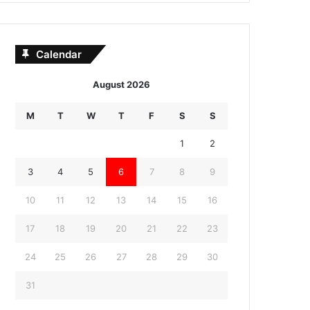
Calendar
August 2026
M
T
W
T
F
S
S
1
2
3
4
5
6
7
8
9
10
11
12
13
14
15
16
17
18
19
20
21
22
23
24
25
26
27
28
29
30
31