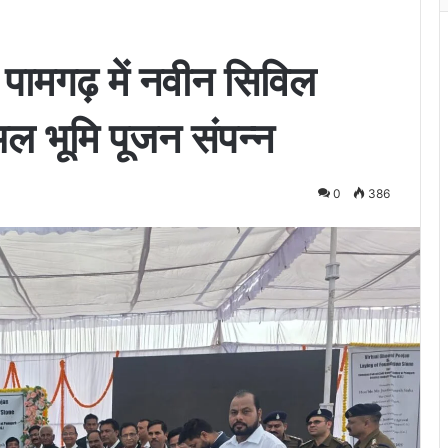
ामगढ़ में नवीन सिविल
अल भूमि पूजन संपन्न
0
386