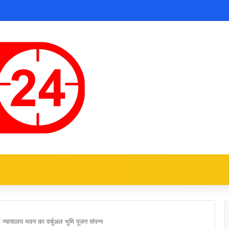
न्यायालय भवन का वर्चुअल भूमि पूजन संपन्न