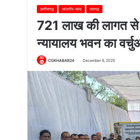
छत्तीसगढ़
जांजगीर-चांपा
पामगढ़
721 लाख की लागत से प
न्यायालय भवन का वर्चु
CGKHABAR24
December 9, 2025