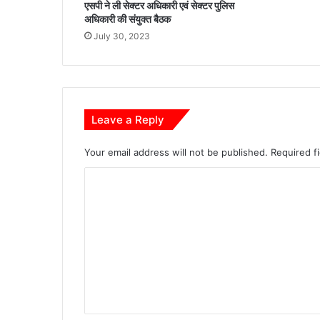
एसपी ने ली सेक्टर अधिकारी एवं सेक्टर पुलिस
अधिकारी की संयुक्त बैठक
July 30, 2023
Leave a Reply
Your email address will not be published.
Required f
C
o
m
m
e
n
t