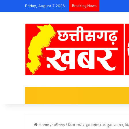
Friday, August 7 2026
Breaking News
Home
/
छत्तीसगढ़
/
जिला स्तरीय युवा महोत्सव का हुआ समापन, विज