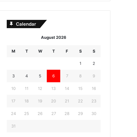
Calendar
August 2026
M
T
W
T
F
S
S
1
2
3
4
5
6
7
8
9
10
11
12
13
14
15
16
17
18
19
20
21
22
23
24
25
26
27
28
29
30
31