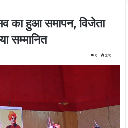
्सव का हुआ समापन, विजेता
या सम्मानित
0
270