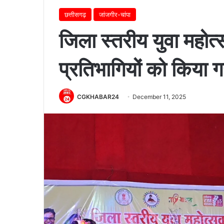
छत्तीसगढ़
जांजगीर-चांपा
जिला स्तरीय युवा महोत
प्रतिभागियों को किया ग
CGKHABAR24
December 11, 2025