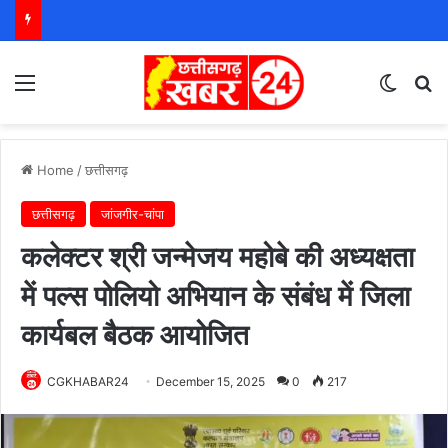
Menu
Switch
S
Home
/
छत्तीसगढ़
छत्तीसगढ़
जांजगीर-चांपा
कलेक्टर श्री जन्मेजय महोबे की अध्यक्षता
में पल्स पोलियो अभियान के संबंध में जिला
कार्यबल बैठक आयोजित
CGKHABAR24
December 15, 2025
0
217