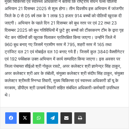
मुख्य चिकित्सा एवं स्वास्थ्य अधिकारी ने बताया कि राष्ट्रीय सघन पल्स पोलियों
अभियान 21 दिसम्बर 2025 से शुरू होगा। तीन दिवसीय इस अभियान में जांजगीर
जिले के 0 से 05 वर्ष तक के 1 लाख 53 हजार 914 बच्चों को पोलियों खुराक दी
जाएगी। अभियान के पहले दिन 21 दिसम्बर को बुथ स्तर पर एवं 22 तथा 23
दिसम्बर 2025 को बुथ गतिविधियों में छुटे हुए बच्चों को टीकाकरण टीम के द्वारा गृह
भेंट कर पोलियों की खुराक पिलाकर प्रतिरक्षित किया जाएगा। उन्होंने जिले में
960 बुथ बनाए गए जिसमें ग्रामीण स्तर में 795, शहरी स्तर में 165 तथा
ट्रांजिट दल 21 एवं मोबाईल दल 10 बनाए गये हैं। जिसमें कुल 3840 वैक्सीनेटर
एवं 192 पर्यवेक्षक उक्त अभियान में कार्य सम्पादित किया जाएगा। इस अवसर पर
जिला पंचायत सीईओ श्री गोकुल रावटे, अपर कलेक्टर श्री ज्ञानेन्द्र सिंह ठाकुर,
अपर कलेक्टर श्री आर के तंबोली, संयुक्त कलेक्टर श्री संदीप सिंह ठाकुर, संयुक्त
कलेक्टर श्रीमती स्निग्धा तिवारी, मुख्य चिकित्सा एवं स्वास्थ्य अधिकारी डॉ यू के
मरकाम, डीपीएम श्री उत्कर्ष तिवारी सहित संबंधित अधिकारी-कर्मचारी उपस्थित
थे।
WhatsApp
Telegram
Share via Email
Print