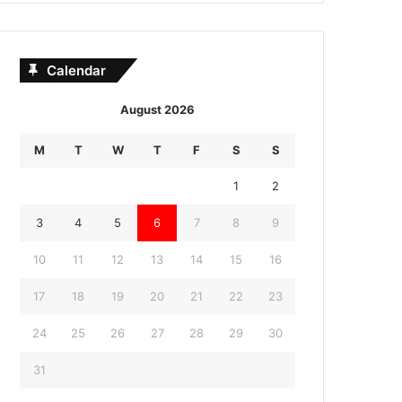
Calendar
August 2026
M
T
W
T
F
S
S
1
2
3
4
5
6
7
8
9
10
11
12
13
14
15
16
17
18
19
20
21
22
23
24
25
26
27
28
29
30
31