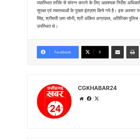
व्यवस्थित तरीके से संपन्न कराने के लिए आवश्यक निर्देश अधिक
सुरक्षा एवं व्यवस्थाओं के पुख्ता इंतज़ाम किये गये है। इस अवसर पर श्
सिंह, श्रीमती उमा सोनी, श्री अंकित अग्रवाल, अतिरिक्त पुलिस
उपस्थित थे।
Share via Email
Prin
Facebook
X
CGKHABAR24
We
Fa
X
bsi
ce
te
bo
ok