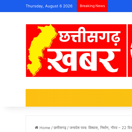
Thursday, August 6 2026
Breaking News
Home
/
छत्तीसगढ़
/
जनादेश परब: विश्वास, निर्माण, गौरव – 22 दि