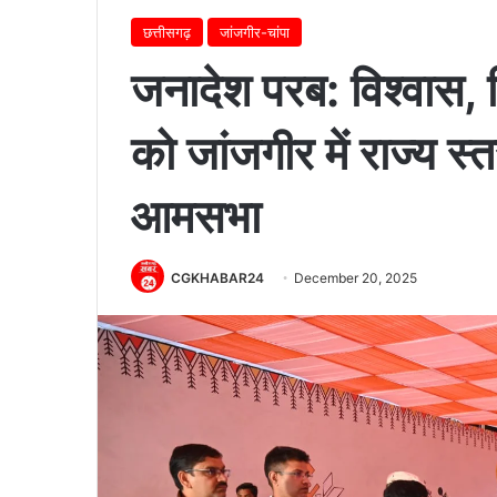
छत्तीसगढ़
जांजगीर-चांपा
जनादेश परब: विश्वास, 
को जांजगीर में राज्य स्
आमसभा
CGKHABAR24
December 20, 2025