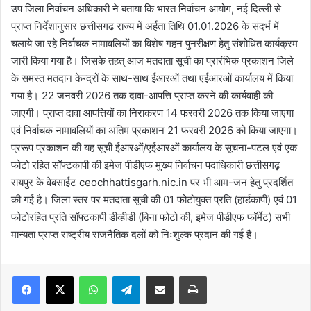
उप जिला निर्वाचन अधिकारी ने बताया कि भारत निर्वाचन आयोग, नई दिल्ली से
प्राप्त निर्देशानुसार छत्तीसगढ राज्य में अर्हता तिथि 01.01.2026 के संदर्भ में
चलाये जा रहे निर्वाचक नामावलियों का विशेष गहन पुनरीक्षण हेतु संशोधित कार्यक्रम
जारी किया गया है। जिसके तहत् आज मतदाता सूची का प्रारंभिक प्रकाशन जिले
के समस्त मतदान केन्द्रों के साथ-साथ ईआरओं तथा एईआरओं कार्यालय में किया
गया है। 22 जनवरी 2026 तक दावा-आपत्ति प्राप्त करने की कार्यवाही की
जाएगी। प्राप्त दावा आपत्तियों का निराकरण 14 फरवरी 2026 तक किया जाएगा
एवं निर्वाचक नामावलियों का अंतिम प्रकाशन 21 फरवरी 2026 को किया जाएगा।
प्ररूप प्रकाशन की यह सूची ईआरओं/एईआरओं कार्यालय के सूचना-पटल एवं एक
फोटो रहित सॉफ्टकापी की इमेज पीडीएफ मुख्य निर्वाचन पदाधिकारी छत्तीसगढ़
रायपुर के वेबसाईट ceochhattisgarh.nic.in पर भी आम-जन हेतु प्रदर्शित
की गई है। जिला स्तर पर मतदाता सूची की 01 फोटोयुक्त प्रति (हार्डकापी) एवं 01
फोटोरहित प्रति सॉफ्टकापी डीव्हीडी (बिना फोटो की, इमेज पीडीएफ फॉर्मेट) सभी
मान्यता प्राप्त राष्ट्रीय राजनैतिक दलों को निःशुल्क प्रदान की गई है।
WhatsApp
Telegram
Share via Email
Print