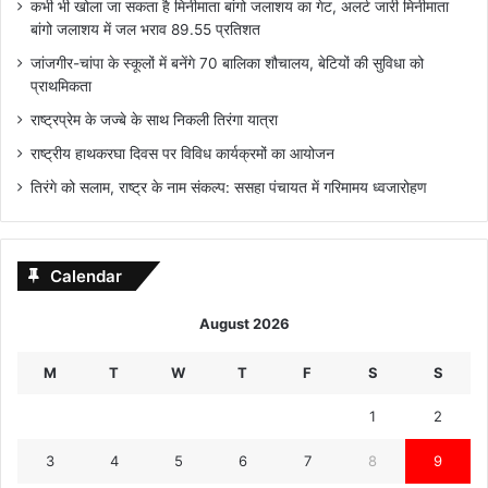
कभी भी खोला जा सकता है मिनीमाता बांगो जलाशय का गेट, अलर्ट जारी मिनीमाता
बांगो जलाशय में जल भराव 89.55 प्रतिशत
जांजगीर-चांपा के स्कूलों में बनेंगे 70 बालिका शौचालय, बेटियों की सुविधा को
प्राथमिकता
राष्ट्रप्रेम के जज्बे के साथ निकली तिरंगा यात्रा
राष्ट्रीय हाथकरघा दिवस पर विविध कार्यक्रमों का आयोजन
तिरंगे को सलाम, राष्ट्र के नाम संकल्प: ससहा पंचायत में गरिमामय ध्वजारोहण
Calendar
August 2026
M
T
W
T
F
S
S
1
2
3
4
5
6
7
8
9