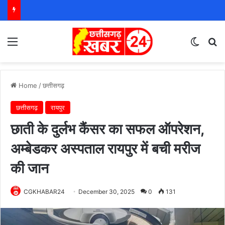
Menu
Switch
S
Home
/
छत्तीसगढ़
छत्तीसगढ़
रायपुर
छाती के दुर्लभ कैंसर का सफल ऑपरेशन,
अम्बेडकर अस्पताल रायपुर में बची मरीज
की जान
CGKHABAR24
December 30, 2025
0
131