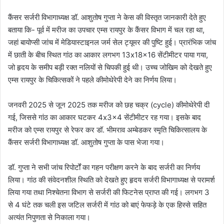
कैंसर सर्जरी विभागाध्यक्ष डॉ. आशुतोष गुप्ता ने केस की विस्तृत जानकारी देते हुए
बताया कि- पूर्व में मरीज का उपचार एम्स रायपुर के कैंसर विभाग में चल रहा था,
जहां बायोप्सी जांच में मेडियास्टाइनल जर्म सेल ट्यूमर की पुष्टि हुई। प्रारंभिक जांच
में छाती के बीच स्थित गांठ का आकार लगभग 13x18x16 सेंटीमीटर पाया गया,
जो हृदय के समीप बड़ी रक्त नलियों से चिपकी हुई थी। उच्च जोखिम को देखते हुए
एम्स रायपुर के चिकित्सकों ने पहले कीमोथेरेपी देने का निर्णय लिया।
जनवरी 2025 से जून 2025 तक मरीज को छह चक्र (cycle) कीमोथेरेपी दी
गई, जिससे गांठ का आकार घटकर 4x3x4 सेंटीमीटर रह गया। इसके बाद
मरीज को एम्स रायपुर से रेफर कर डॉ. भीमराव अम्बेडकर स्मृति चिकित्सालय के
कैंसर सर्जरी विभागाध्यक्ष डॉ. आशुतोष गुप्ता के पास भेजा गया।
डॉ. गुप्ता ने सभी जांच रिपोर्टों का गहन परीक्षण करने के बाद सर्जरी का निर्णय
लिया। गांठ की संवेदनशील स्थिति को देखते हुए हृदय सर्जरी विभागाध्यक्ष से परामर्श
लिया गया तथा निश्चेतना विभाग से सर्जरी की फिटनेस प्राप्त की गई। लगभग 3
से 4 घंटे तक चली इस जटिल सर्जरी में गांठ को बाएं फेफड़े के एक हिस्से सहित
अत्यंत निपुणता से निकाला गया।