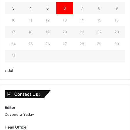
3
4
5
6
7
8
9
10
11
12
13
14
15
16
17
18
19
20
21
22
23
24
25
26
27
28
29
30
31
« Jul
Contact Us :
Editor:
Devendra Yadav
Head Office: