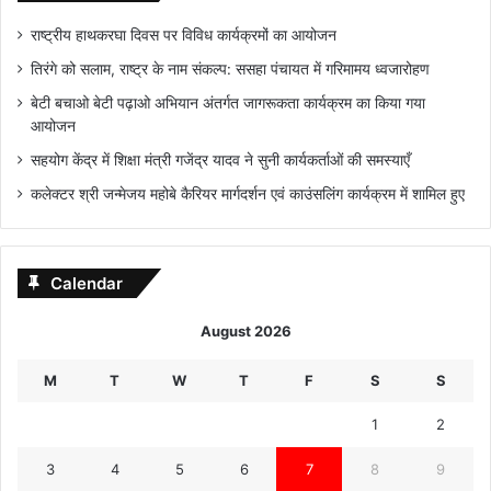
राष्ट्रीय हाथकरघा दिवस पर विविध कार्यक्रमों का आयोजन
तिरंगे को सलाम, राष्ट्र के नाम संकल्प: ससहा पंचायत में गरिमामय ध्वजारोहण
बेटी बचाओ बेटी पढ़ाओ अभियान अंतर्गत जागरूकता कार्यक्रम का किया गया
आयोजन
सहयोग केंद्र में शिक्षा मंत्री गजेंद्र यादव ने सुनी कार्यकर्ताओं की समस्याएँ
कलेक्टर श्री जन्मेजय महोबे कैरियर मार्गदर्शन एवं काउंसलिंग कार्यक्रम में शामिल हुए
Calendar
August 2026
M
T
W
T
F
S
S
1
2
3
4
5
6
7
8
9