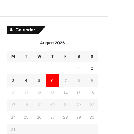
Calendar
August 2026
M
T
W
T
F
S
S
1
2
3
4
5
6
7
8
9
10
11
12
13
14
15
16
17
18
19
20
21
22
23
24
25
26
27
28
29
30
31