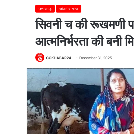
छत्तीसगढ़
जांजगीर-चांपा
सिवनी च की रूखमणी पा
आत्मनिर्भरता की बनी म
CGKHABAR24
December 31, 2025