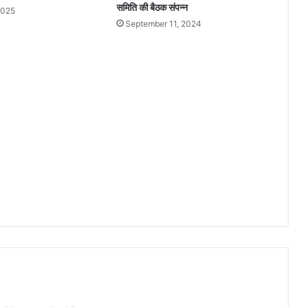
क
समिति की बैठक संपन्न
2025
ड़ा
September 11, 2024
रु
ख