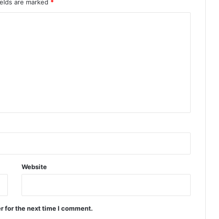
ields are marked
*
Website
r for the next time I comment.