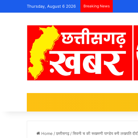
Thursday, August 6 2026
Breaking News
Home
/
छत्तीसगढ़
/
सिवनी च की रूखमणी पाण्डेय बनी लखपति दीदी