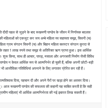
दीदी पहल से जुड़ने के बाद रूखमणी पाण्डेय के जीवन में निर्णायक बदलाव
स की महिलाओं को एकजुट कर जय अम्बे महिला स्व सहायता समूह, सिवनी (च)
ला ग्राम संगठन सिवनी (च) और बिहान महिला क्लस्टर संगठन कुरदा से
ेज के तहत 1 लाख रुपये तथा समूह से अतिरिक्त ऋण प्राप्त हुआ। इस आर्थिक
पुनः शुरू किया, साथ ही आचार, पापड़, मसाला और अगरबत्ती निर्माण जैसी विविध
्डेय न केवल आर्थिक रूप से आत्मनिर्भर हो चुकी हैं, बल्कि अपनी छोटी-बड़ी
को भी आजीविका गतिविधियां अपनाने के लिए लगातार प्रेरित कर रही हैं।
आत्मविश्वास दिया, पहचान दी और अपने पैरों पर खड़ा होने का अवसर दिया।
ती हूं। आज रूखमणी पाण्डेय की सफलता की कहानी यह साबित करती है कि सही
्रामीण महिलाएं भी आर्थिक आत्मनिर्भरता की नई इबारत लिख सकती हैं।
t