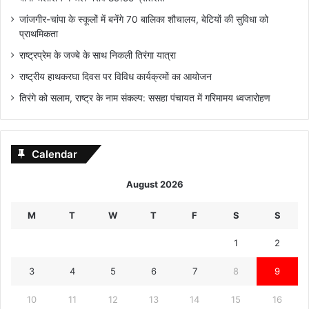
जांजगीर-चांपा के स्कूलों में बनेंगे 70 बालिका शौचालय, बेटियों की सुविधा को
प्राथमिकता
राष्ट्रप्रेम के जज्बे के साथ निकली तिरंगा यात्रा
राष्ट्रीय हाथकरघा दिवस पर विविध कार्यक्रमों का आयोजन
तिरंगे को सलाम, राष्ट्र के नाम संकल्प: ससहा पंचायत में गरिमामय ध्वजारोहण
Calendar
August 2026
M
T
W
T
F
S
S
1
2
3
4
5
6
7
8
9
10
11
12
13
14
15
16