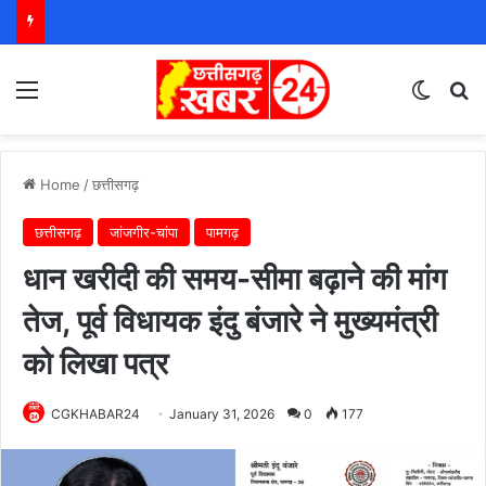
Menu
Switch
S
Home
/
छत्तीसगढ़
छत्तीसगढ़
जांजगीर-चांपा
पामगढ़
धान खरीदी की समय-सीमा बढ़ाने की मांग
तेज, पूर्व विधायक इंदु बंजारे ने मुख्यमंत्री
को लिखा पत्र
CGKHABAR24
January 31, 2026
0
177