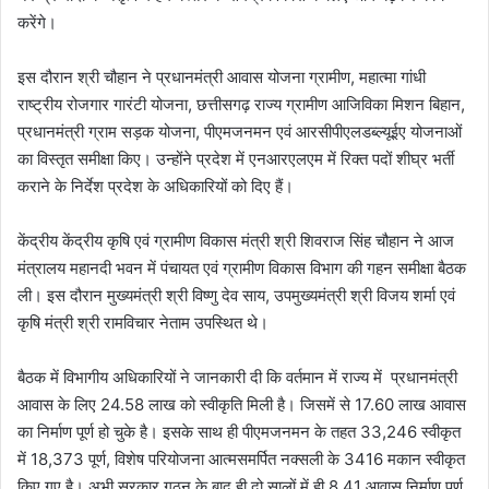
करेंगे।
इस दौरान श्री चौहान ने प्रधानमंत्री आवास योजना ग्रामीण, महात्मा गांधी
राष्ट्रीय रोजगार गारंटी योजना, छत्तीसगढ़ राज्य ग्रामीण आजिविका मिशन बिहान,
प्रधानमंत्री ग्राम सड़क योजना, पीएमजनमन एवं आरसीपीएलडब्ल्यूईए योजनाओं
का विस्तृत समीक्षा किए। उन्होंने प्रदेश में एनआरएलएम में रिक्त पदों शीघ्र भर्ती
कराने के निर्देश प्रदेश के अधिकारियों को दिए हैं।
केंद्रीय केंद्रीय कृषि एवं ग्रामीण विकास मंत्री श्री शिवराज सिंह चौहान ने आज
मंत्रालय महानदी भवन में पंचायत एवं ग्रामीण विकास विभाग की गहन समीक्षा बैठक
ली। इस दौरान मुख्यमंत्री श्री विष्णु देव साय, उपमुख्यमंत्री श्री विजय शर्मा एवं
कृषि मंत्री श्री रामविचार नेताम उपस्थित थे।
बैठक में विभागीय अधिकारियों ने जानकारी दी कि वर्तमान में राज्य में प्रधानमंत्री
आवास के लिए 24.58 लाख को स्वीकृति मिली है। जिसमें से 17.60 लाख आवास
का निर्माण पूर्ण हो चुके है। इसके साथ ही पीएमजनमन के तहत 33,246 स्वीकृत
में 18,373 पूर्ण, विशेष परियोजना आत्मसमर्पित नक्सली के 3416 मकान स्वीकृत
किए गए है। अभी सरकार गठन के बाद ही दो सालों में ही 8.41 आवास निर्माण पूर्ण