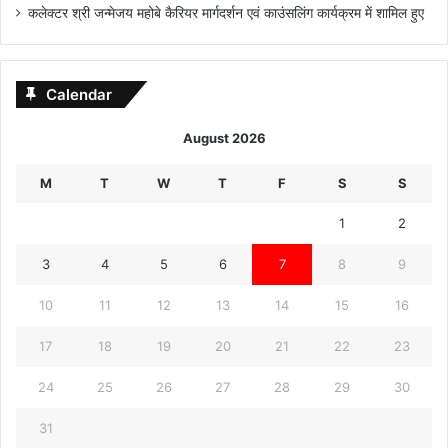
कलेक्टर श्री जन्मेजय महोबे कैरियर मार्गदर्शन एवं काउंसलिंग कार्यक्रम में शामिल हुए
Calendar
August 2026
M
T
W
T
F
S
S
1
2
3
4
5
6
7
8
9
10
11
12
13
14
15
16
17
18
19
20
21
22
23
24
25
26
27
28
29
30
31