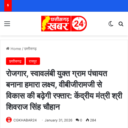
Menu
Switch
S
Home
/
छत्तीसगढ़
छत्तीसगढ़
रायपुर
रोजगार, स्वावलंबी युक्त ग्राम पंचायत
बनाना हमारा लक्ष्य, वीबीजीरामजी से
विकास की बढ़ेगी रफ्तार: केंद्रीय मंत्री श्री
शिवराज सिंह चौहान
CGKHABAR24
January 31, 2026
0
284