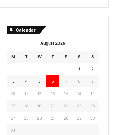
Calendar
August 2026
M
T
W
T
F
S
S
1
2
3
4
5
6
7
8
9
10
11
12
13
14
15
16
17
18
19
20
21
22
23
24
25
26
27
28
29
30
31