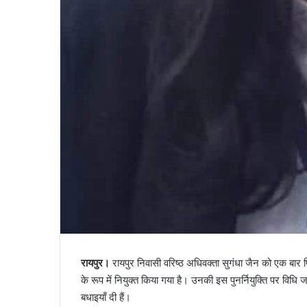
रायपुर।
रायपुर निवासी वरिष्ठ अधिवक्ता सुगंधा जैन को एक बार फि
के रूप में नियुक्त किया गया है। उनकी इस पुनर्नियुक्ति पर विधि जग
बधाइयाँ दी हैं।