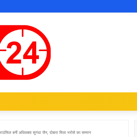
ंग काउंसिल बनीं अधिवक्ता सुगंधा जैन, दोबारा मिला भरोसे का सम्मान