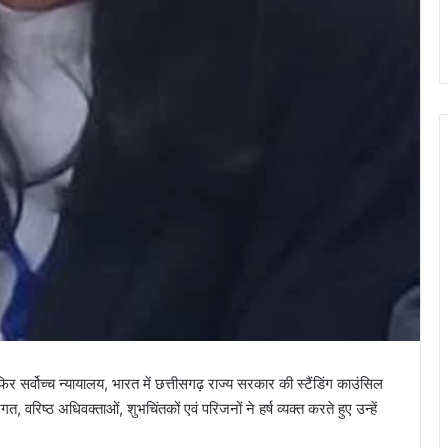
र सर्वोच्च न्यायालय, भारत में छत्तीसगढ़ राज्य सरकार की स्टैंडिंग काउंसिल
त, वरिष्ठ अधिवक्ताओं, शुभचिंतकों एवं परिजनों ने हर्ष व्यक्त करते हुए उन्हें