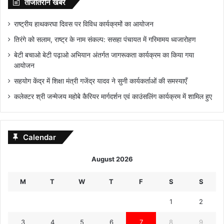
ताजातरीन खबरें
राष्ट्रीय हाथकरघा दिवस पर विविध कार्यक्रमों का आयोजन
तिरंगे को सलाम, राष्ट्र के नाम संकल्प: ससहा पंचायत में गरिमामय ध्वजारोहण
बेटी बचाओ बेटी पढ़ाओ अभियान अंतर्गत जागरूकता कार्यक्रम का किया गया
आयोजन
सहयोग केंद्र में शिक्षा मंत्री गजेंद्र यादव ने सुनी कार्यकर्ताओं की समस्याएँ
कलेक्टर श्री जन्मेजय महोबे कैरियर मार्गदर्शन एवं काउंसलिंग कार्यक्रम में शामिल हुए
Calendar
August 2026
M
T
W
T
F
S
S
1
2
3
4
5
6
7
8
9