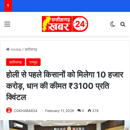
Menu
Switch
S
Home
/
छत्तीसगढ़
छत्तीसगढ़
रायपुर
होली से पहले किसानों को मिलेगा 10 हजार
करोड़, धान की कीमत ₹3100 प्रति
क्विंटल
CGKHABAR24
February 11, 2026
0
379