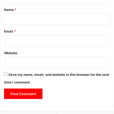
t
*
Name
*
Email
*
Website
Save my name, email, and website in this browser for the next
time I comment.