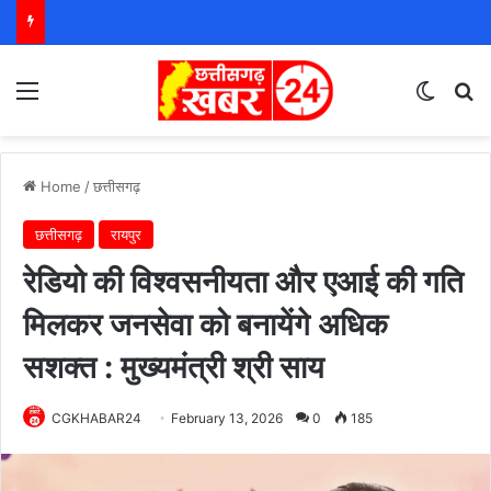
Menu
Switch
S
Home
/
छत्तीसगढ़
छत्तीसगढ़
रायपुर
रेडियो की विश्वसनीयता और एआई की गति
मिलकर जनसेवा को बनायेंगे अधिक
सशक्त : मुख्यमंत्री श्री साय
CGKHABAR24
February 13, 2026
0
185