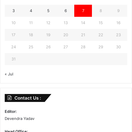
3
4
5
6
7
8
9
10
11
12
13
14
15
16
17
18
19
20
21
22
23
24
25
26
27
28
29
30
31
« Jul
Contact Us :
Editor:
Devendra Yadav
Head Office: