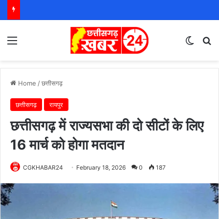
Menu
Switch
S
Home
/
छत्तीसगढ़
छत्तीसगढ़
रायपुर
छत्तीसगढ़ में राज्यसभा की दो सीटों के लिए
16 मार्च को होगा मतदान
CGKHABAR24
February 18, 2026
0
187