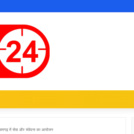
पर पामगढ़ में सेवा और संवेदना का आयोजन