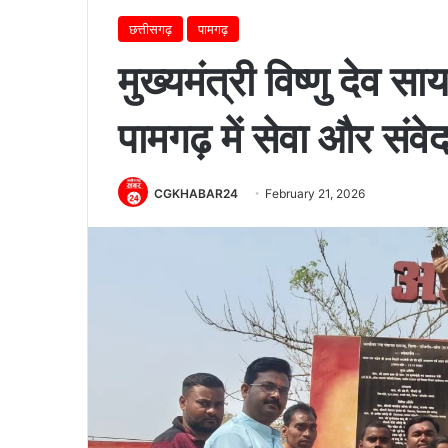
छत्तीसगढ़
पामगढ़
मुख्यमंत्री विष्णु देव स
पामगढ़ में सेवा और सं
CGKHABAR24
February 21, 2026