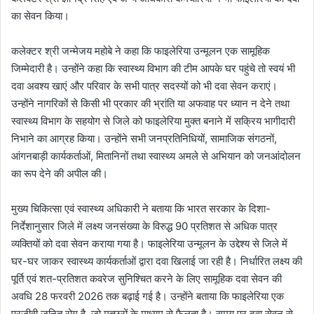
का सेवन किया।
कलेक्टर श्री जन्मेजय महोबे ने कहा कि फाइलेरिया उन्मूलन एक सामूहिक
जिम्मेदारी है। उन्होंने कहा कि स्वास्थ्य विभाग की टीम आपके घर पहुंचे तो स्वयं भी
दवा अवश्य खाएं और परिवार के सभी पात्र सदस्यों को भी दवा सेवन कराएं।
उन्होंने नागरिकों से किसी भी प्रकार की भ्रांति या अफवाह पर ध्यान न देने तथा
स्वास्थ्य विभाग के सहयोग से जिले को फाइलेरिया मुक्त बनाने में सक्रिय भागीदारी
निभाने का आग्रह किया। उन्होंने सभी जनप्रतिनिधियों, सामाजिक संगठनों,
आंगनबाड़ी कार्यकर्ताओं, मितानिनों तथा स्वास्थ्य अमले से अभियान को जनआंदोलन
का रूप देने की अपील की।
मुख्य चिकित्सा एवं स्वास्थ्य अधिकारी ने बताया कि भारत सरकार के दिशा-
निर्देशानुसार जिले में लक्ष्य जनसंख्या के विरुद्ध 90 प्रतिशत से अधिक पात्र
व्यक्तियों को दवा सेवन कराया गया है। फाइलेरिया उन्मूलन के उद्देश्य से जिले में
घर-घर जाकर स्वास्थ्य कार्यकर्ताओं द्वारा दवा खिलाई जा रही है। निर्धारित लक्ष्य की
पूर्ति एवं शत-प्रतिशत कवरेज सुनिश्चित करने के लिए सामूहिक दवा सेवन की
अवधि 28 फरवरी 2026 तक बढ़ाई गई है। उन्होंने बताया कि फाइलेरिया एक
परजीवी जनित रोग है, जो मच्छरों के माध्यम से फैलता है। समय पर दवा सेवन से