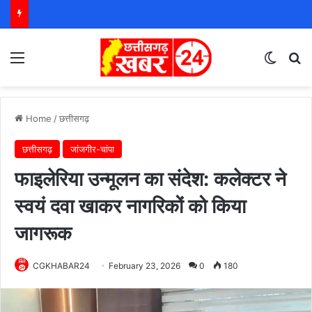
Menu
Switch
S
Home
/
छत्तीसगढ़
छत्तीसगढ़
जांजगीर-चांपा
फाइलेरिया उन्मूलन का संदेश: कलेक्टर ने
स्वयं दवा खाकर नागरिकों को किया
जागरूक
CGKHABAR24
February 23, 2026
0
180