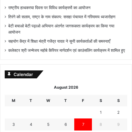
राष्ट्रीय हाथकरघा दिवस पर विविध कार्यक्रमों का आयोजन
तिरंगे को सलाम, राष्ट्र के नाम संकल्प: ससहा पंचायत में गरिमामय ध्वजारोहण
बेटी बचाओ बेटी पढ़ाओ अभियान अंतर्गत जागरूकता कार्यक्रम का किया गया
आयोजन
सहयोग केंद्र में शिक्षा मंत्री गजेंद्र यादव ने सुनी कार्यकर्ताओं की समस्याएँ
कलेक्टर श्री जन्मेजय महोबे कैरियर मार्गदर्शन एवं काउंसलिंग कार्यक्रम में शामिल हुए
Calendar
August 2026
M
T
W
T
F
S
S
1
2
3
4
5
6
7
8
9