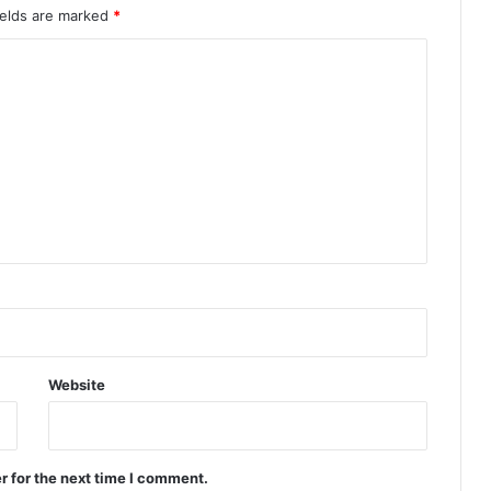
ields are marked
*
Website
r for the next time I comment.