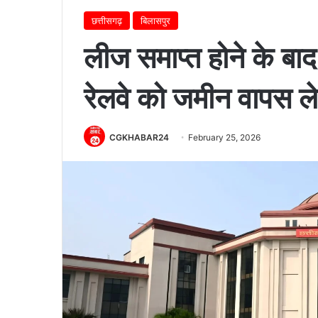
छत्तीसगढ़
बिलासपुर
लीज समाप्त होने के बा
रेलवे को जमीन वापस ले
CGKHABAR24
February 25, 2026