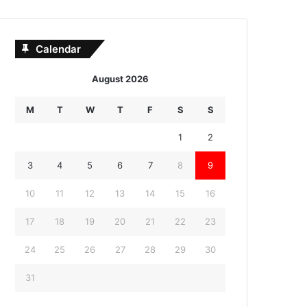
Calendar
August 2026
M
T
W
T
F
S
S
1
2
3
4
5
6
7
8
9
10
11
12
13
14
15
16
17
18
19
20
21
22
23
24
25
26
27
28
29
30
31