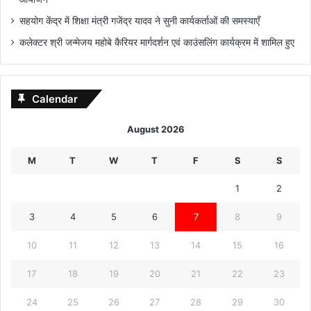
सहयोग केंद्र में शिक्षा मंत्री गजेंद्र यादव ने सुनी कार्यकर्ताओं की समस्याएँ
कलेक्टर श्री जन्मेजय महोबे कैरियर मार्गदर्शन एवं काउंसलिंग कार्यक्रम में शामिल हुए
Calendar
August 2026
M
T
W
T
F
S
S
1
2
3
4
5
6
7
8
9
10
11
12
13
14
15
16
17
18
19
20
21
22
23
24
25
26
27
28
29
30