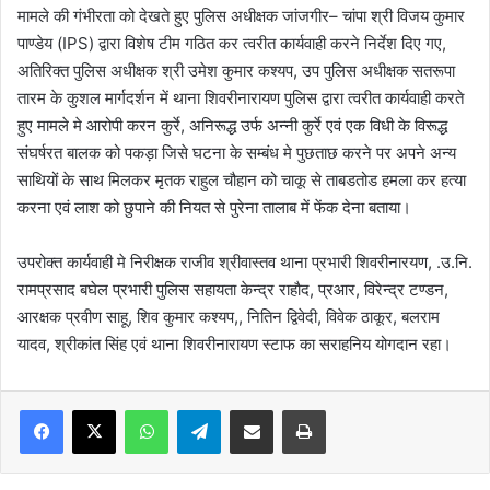
मामले की गंभीरता को देखते हुए पुलिस अधीक्षक जांजगीर– चांपा श्री विजय कुमार
पाण्डेय (IPS) द्वारा विशेष टीम गठित कर त्वरीत कार्यवाही करने निर्देश दिए गए,
अतिरिक्त पुलिस अधीक्षक श्री उमेश कुमार कश्यप, उप पुलिस अधीक्षक सतरूपा
तारम के कुशल मार्गदर्शन में थाना शिवरीनारायण पुलिस द्वारा त्वरीत कार्यवाही करते
हुए मामले मे आरोपी करन कुर्रे, अनिरूद्ध उर्फ अन्नी कुर्रे एवं एक विधी के विरूद्ध
संघर्षरत बालक को पकड़ा जिसे घटना के सम्बंध मे पुछताछ करने पर अपने अन्य
साथियों के साथ मिलकर मृतक राहुल चौहान को चाकू से ताबडतोड हमला कर हत्या
करना एवं लाश को छुपाने की नियत से पुरेना तालाब में फेंक देना बताया।
उपरोक्त कार्यवाही मे निरीक्षक राजीव श्रीवास्तव थाना प्रभारी शिवरीनारयण, .उ.नि.
रामप्रसाद बघेल प्रभारी पुलिस सहायता केन्द्र राहौद, प्रआर, विरेन्द्र टण्डन,
आरक्षक प्रवीण साहू, शिव कुमार कश्यप,, नितिन द्विवेदी, विवेक ठाकूर, बलराम
यादव, श्रीकांत सिंह एवं थाना शिवरीनारायण स्टाफ का सराहनिय योगदान रहा।
WhatsApp
Telegram
Share via Email
Print