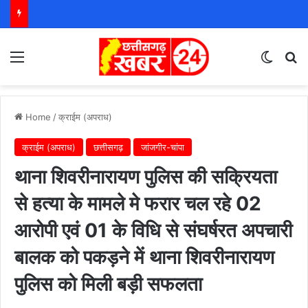
Menu
Switch
S
Home
/
क्राईम (अपराध)
क्राईम (अपराध)
छत्तीसगढ़
जांजगीर-चांपा
थाना शिवरीनारायण पुलिस की सक्रियता
से हत्या के मामले मे फरार चल रहे 02
आरोपी एवं 01 के विधि से संघर्षरत अपचारी
बालक को पकड़ने में थाना शिवरीनारायण
पुलिस को मिली बड़ी सफलता