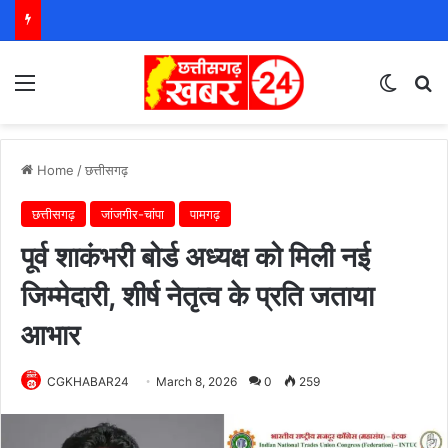
Menu
Switch
S
Home
/
छत्तीसगढ़
छत्तीसगढ़
जांजगीर-चांपा
पामगढ़
पूर्व शाकंभरी बोर्ड अध्यक्ष को मिली नई
जिम्मेदारी, शीर्ष नेतृत्व के प्रति जताया
आभार
CGKHABAR24
March 8, 2026
0
259