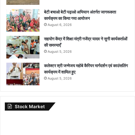
बेटी बचाओ बेटी पढ़ाओ अभियान अंतर्गत जागरूकता
कार्यक्रम का किया गया आयोजन
August 6, 2026
सहयोग केंद्र में शिक्षा मंत्री गजेंद्र यादव ने सुनी कार्यकर्ताओं
की समस्याएँ
August 5, 2026
कलेक्टर श्री जन्मेजय महोबे कैरियर मार्गदर्शन एवं काउंसलिंग
कार्यक्रम में शामिल हुए
August 5, 2026
Stock Market