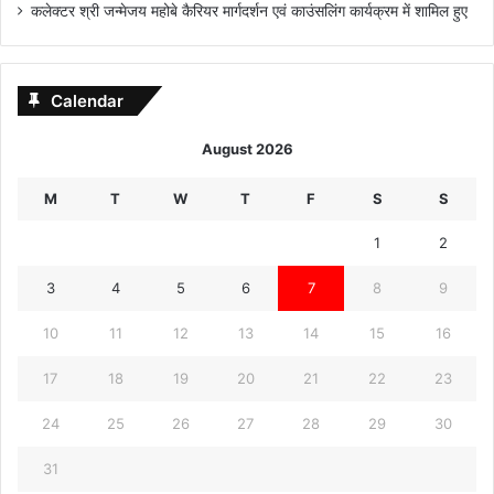
कलेक्टर श्री जन्मेजय महोबे कैरियर मार्गदर्शन एवं काउंसलिंग कार्यक्रम में शामिल हुए
Calendar
August 2026
M
T
W
T
F
S
S
1
2
3
4
5
6
7
8
9
10
11
12
13
14
15
16
17
18
19
20
21
22
23
24
25
26
27
28
29
30
31