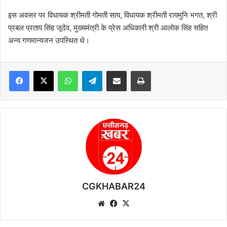
इस अवसर पर विधायक श्रीमती गोमती साय, विधायक श्रीमती रायमुनि भगत, श्री
प्रबल प्रताप सिंह जूदेव, मुख्यमंत्री के प्रेस अधिकारी श्री आलोक सिंह सहित
अन्य गणमान्यजन उपस्थित थे।
WhatsApp
Telegram
Share via Email
Print
CGKHABAR24
We
Fa
X
bsi
ce