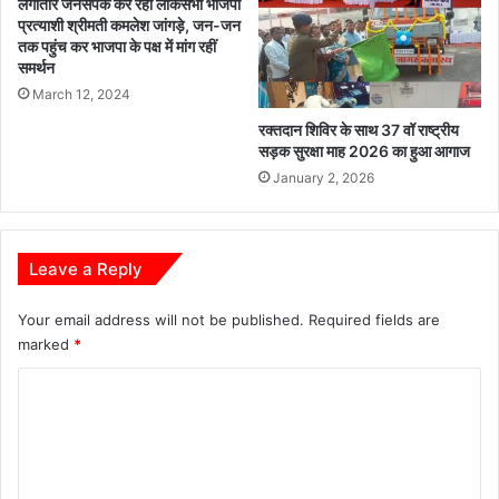
लगातार जनसंपर्क कर रही लोकसभा भाजपा
की
प्रत्याशी श्रीमती कमलेश जांगड़े, जन-जन
स
तक पहुंच कर भाजपा के पक्ष में मांग रहीं
म
समर्थन
स्या
March 12, 2024
एं
रक्तदान शिविर के साथ 37 वॉ राष्ट्रीय
सड़क सुरक्षा माह 2026 का हुआ आगाज
January 2, 2026
Leave a Reply
Your email address will not be published.
Required fields are
marked
*
C
o
m
m