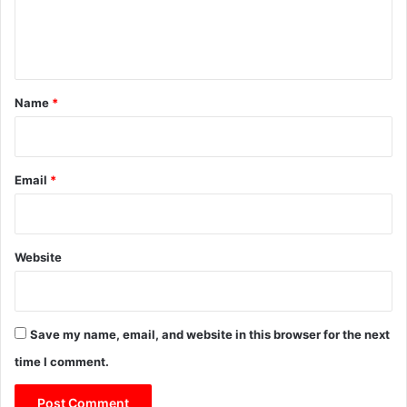
e
n
t
*
Name
*
Email
*
Website
Save my name, email, and website in this browser for the next
time I comment.