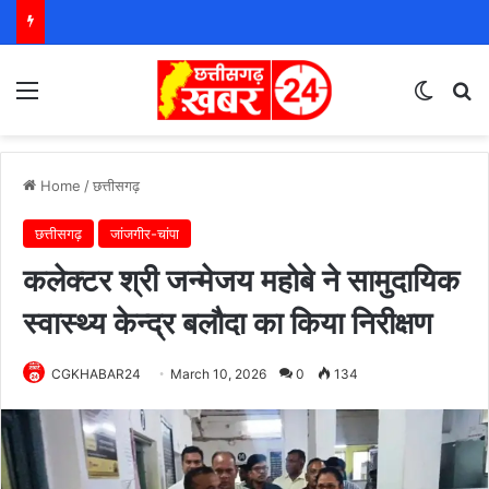
Menu
Switch
S
Home
/
छत्तीसगढ़
छत्तीसगढ़
जांजगीर-चांपा
कलेक्टर श्री जन्मेजय महोबे ने सामुदायिक
स्वास्थ्य केन्द्र बलौदा का किया निरीक्षण
CGKHABAR24
March 10, 2026
0
134