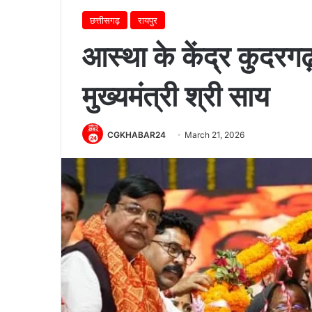
छत्तीसगढ़
रायपुर
आस्था के केंद्र कुदरग
मुख्यमंत्री श्री साय
CGKHABAR24
March 21, 2026