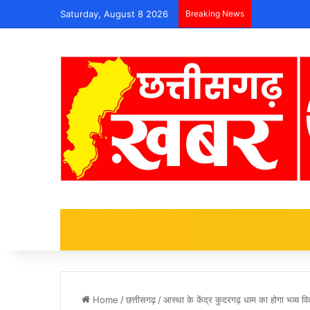
Saturday, August 8 2026
Breaking News
Home
/
छत्तीसगढ़
/
आस्था के केंद्र कुदरगढ़ धाम का होगा भव्य वि