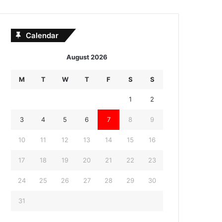
Calendar
August 2026
M
T
W
T
F
S
S
1
2
3
4
5
6
7
8
9
10
11
12
13
14
15
16
17
18
19
20
21
22
23
24
25
26
27
28
29
30
31