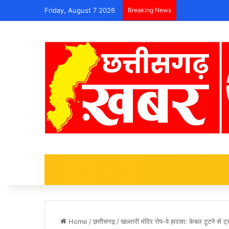
Friday, August 7 2026
Breaking News
Home
/
छत्तीसगढ़
/
खल्लारी मंदिर रोप-वे हादसा: केबल टूटने से 