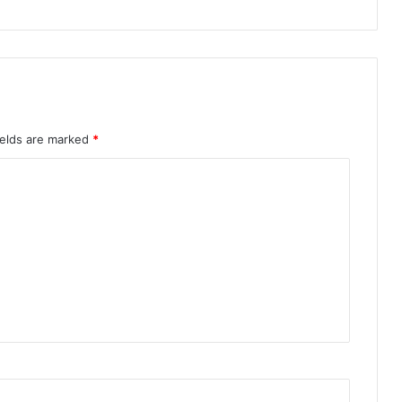
ields are marked
*