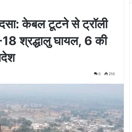
ादसा: केबल टूटने से ट्रॉली
-18 श्रद्धालु घायल, 6 की
आदेश
0
210