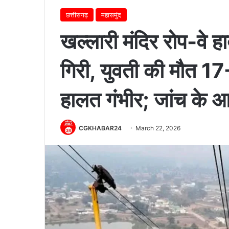
छत्तीसगढ़
महासमुंद
खल्लारी मंदिर रोप-वे ह
गिरी, युवती की मौत 17
हालत गंभीर; जांच के 
CGKHABAR24
March 22, 2026