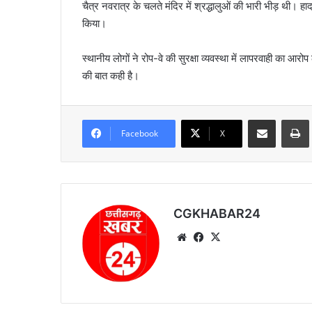
चैत्र नवरात्र के चलते मंदिर में श्रद्धालुओं की भारी भीड़ थी। 
किया।
स्थानीय लोगों ने रोप-वे की सुरक्षा व्यवस्था में लापरवाही का आरो
की बात कही है।
Share via Email
Prin
Facebook
X
CGKHABAR24
We
Fa
X
bsi
ce
te
bo
ok