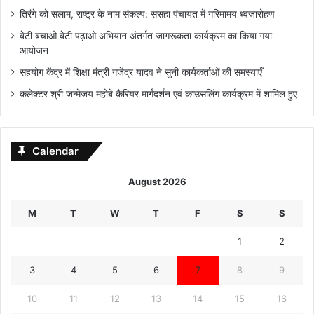
तिरंगे को सलाम, राष्ट्र के नाम संकल्प: ससहा पंचायत में गरिमामय ध्वजारोहण
बेटी बचाओ बेटी पढ़ाओ अभियान अंतर्गत जागरूकता कार्यक्रम का किया गया
आयोजन
सहयोग केंद्र में शिक्षा मंत्री गजेंद्र यादव ने सुनी कार्यकर्ताओं की समस्याएँ
कलेक्टर श्री जन्मेजय महोबे कैरियर मार्गदर्शन एवं काउंसलिंग कार्यक्रम में शामिल हुए
Calendar
August 2026
M
T
W
T
F
S
S
1
2
3
4
5
6
7
8
9
10
11
12
13
14
15
16