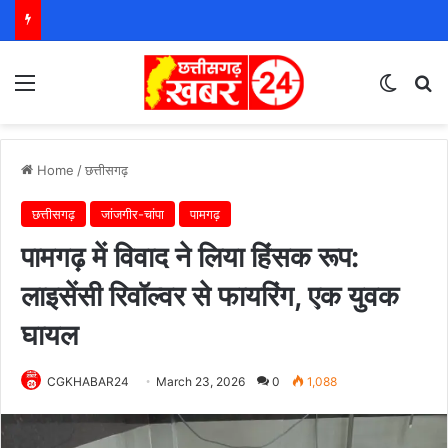
Menu
Switch
S
Home
/
छत्तीसगढ़
छत्तीसगढ़
जांजगीर-चांपा
पामगढ़
पामगढ़ में विवाद ने लिया हिंसक रूप:
लाइसेंसी रिवॉल्वर से फायरिंग, एक युवक
घायल
CGKHABAR24
March 23, 2026
0
1,088