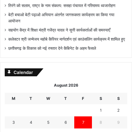
तिरंगे को सलाम, राष्ट्र के नाम संकल्प: ससहा पंचायत में गरिमामय ध्वजारोहण
बेटी बचाओ बेटी पढ़ाओ अभियान अंतर्गत जागरूकता कार्यक्रम का किया गया
आयोजन
सहयोग केंद्र में शिक्षा मंत्री गजेंद्र यादव ने सुनी कार्यकर्ताओं की समस्याएँ
कलेक्टर श्री जन्मेजय महोबे कैरियर मार्गदर्शन एवं काउंसलिंग कार्यक्रम में शामिल हुए
छत्तीसगढ़ के विकास को नई रफ्तार देने कैबिनेट के अहम फैसले
Calendar
August 2026
M
T
W
T
F
S
S
1
2
3
4
5
6
7
8
9