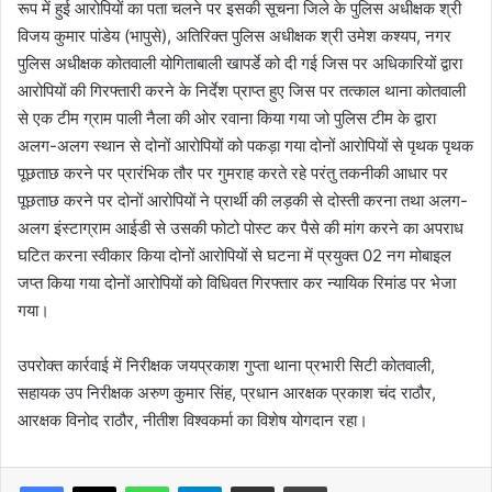
रूप में हुई आरोपियों का पता चलने पर इसकी सूचना जिले के पुलिस अधीक्षक श्री
विजय कुमार पांडेय (भापुसे), अतिरिक्त पुलिस अधीक्षक श्री उमेश कश्यप, नगर
पुलिस अधीक्षक कोतवाली योगिताबाली खापर्डे को दी गई जिस पर अधिकारियों द्वारा
आरोपियों की गिरफ्तारी करने के निर्देश प्राप्त हुए जिस पर तत्काल थाना कोतवाली
से एक टीम ग्राम पाली नैला की ओर रवाना किया गया जो पुलिस टीम के द्वारा
अलग-अलग स्थान से दोनों आरोपियों को पकड़ा गया दोनों आरोपियों से पृथक पृथक
पूछताछ करने पर प्रारंभिक तौर पर गुमराह करते रहे परंतु तकनीकी आधार पर
पूछताछ करने पर दोनों आरोपियों ने प्रार्थी की लड़की से दोस्ती करना तथा अलग-
अलग इंस्टाग्राम आईडी से उसकी फोटो पोस्ट कर पैसे की मांग करने का अपराध
घटित करना स्वीकार किया दोनों आरोपियों से घटना में प्रयुक्त 02 नग मोबाइल
जप्त किया गया दोनों आरोपियों को विधिवत गिरफ्तार कर न्यायिक रिमांड पर भेजा
गया।
उपरोक्त कार्रवाई में निरीक्षक जयप्रकाश गुप्ता थाना प्रभारी सिटी कोतवाली,
सहायक उप निरीक्षक अरुण कुमार सिंह, प्रधान आरक्षक प्रकाश चंद राठौर,
आरक्षक विनोद राठौर, नीतीश विश्वकर्मा का विशेष योगदान रहा।
WhatsApp
Telegram
Share via Email
Print