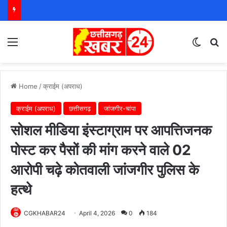
Menu
Switch
S
Home
/
क्राईम (अपराध)
क्राईम (अपराध)
छत्तीसगढ़
जांजगीर-चांपा
सोशल मीडिया इंस्टाग्राम पर आपत्तिजनक
पोस्ट कर पैसों की मांग करने वाले 02
आरोपी चढ़े कोतवाली जांजगीर पुलिस के
हत्थे
CGKHABAR24
April 4, 2026
0
184